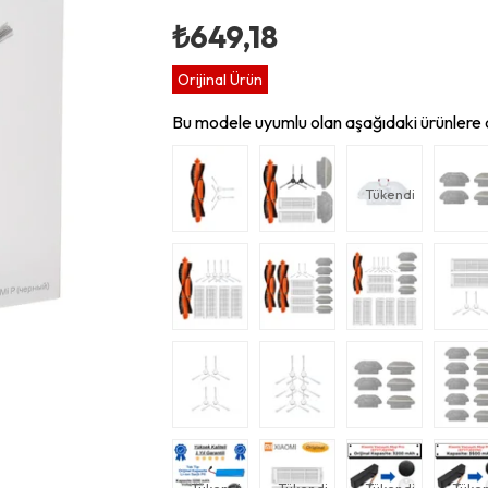
₺649,18
Orijinal Ürün
Bu modele uyumlu olan aşağıdaki ürünlere d
Tükendi