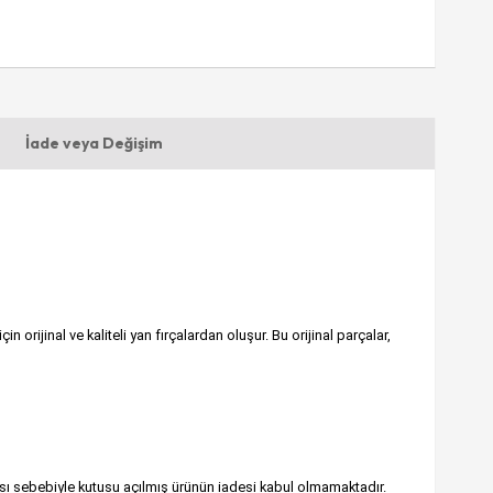
İade veya Değişim
ijinal ve kaliteli yan fırçalardan oluşur. Bu orijinal parçalar,
sı sebebiyle kutusu açılmış ürünün iadesi kabul olmamaktadır.