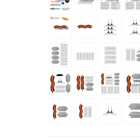
Tükendi
Tükendi
Tükendi
Tüken
Tükendi
Tüken