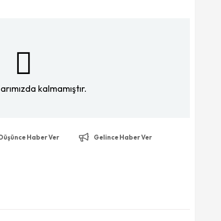
larımızda kalmamıştır.
 Düşünce Haber Ver
Gelince Haber Ver