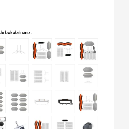
e bakabilirsiniz.
Tükendi
Tükendi