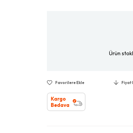
Ürün stok
Favorilere Ekle
Fiyat
Kargo
Bedava