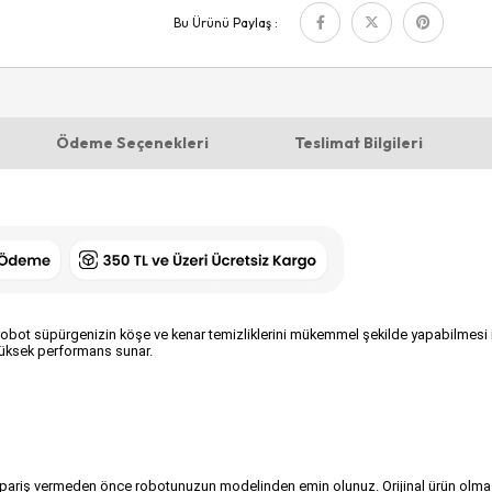
Bu Ürünü Paylaş :
Ödeme Seçenekleri
Teslimat Bilgileri
ot süpürgenizin köşe ve kenar temizliklerini mükemmel şekilde yapabilmesi için or
e yüksek performans sunar.
 sipariş vermeden önce robotunuzun modelinden emin olunuz. Orijinal ürün olma