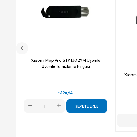
Xiaomi Mop Pro STYTJ02YM Uyumlu
Uyumlu Temizleme Fırçası
Xiaom
₺124,64
SEPETE EKLE