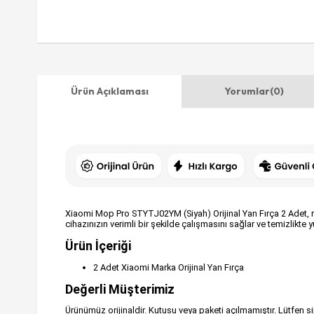
Ürün Açıklaması
Yorumlar
(0)
Xiaomi Mop Pro STYTJ02YM (Siyah) Orijinal Yan Fırça 2 Adet, rob
cihazınızın verimli bir şekilde çalışmasını sağlar ve temizlikt
Ürün İçeriği
2 Adet Xiaomi Marka Orijinal Yan Fırça
Değerli Müşterimiz
Ürünümüz orijinaldir. Kutusu veya paketi açılmamıştır. Lütfen