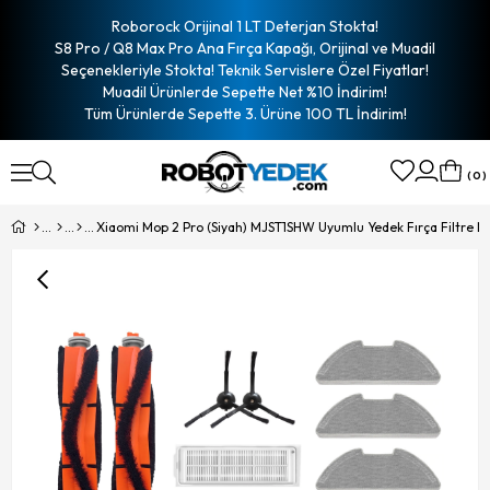
Roborock Orijinal 1 LT Deterjan Stokta!
S8 Pro / Q8 Max Pro Ana Fırça Kapağı, Orijinal ve Muadil
Seçenekleriyle Stokta! Teknik Servislere Özel Fiyatlar!
Muadil Ürünlerde Sepette Net %10 İndirim!
Tüm Ürünlerde Sepette 3. Ürüne 100 TL İndirim!
0