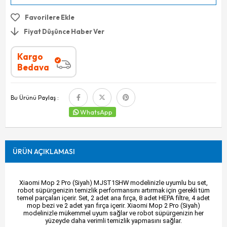
Favorilere Ekle
Fiyat Düşünce Haber Ver
Kargo
Bedava
Bu Ürünü Paylaş :
WhatsApp
ÜRÜN AÇIKLAMASI
Xiaomi Mop 2 Pro (Siyah) MJST1SHW modelinizle uyumlu bu set,
robot süpürgenizin temizlik performansını artırmak için gerekli tüm
temel parçaları içerir. Set, 2 adet ana fırça, 8 adet HEPA filtre, 4 adet
mop bezi ve 2 adet yan fırça içerir. Xiaomi Mop 2 Pro (Siyah)
modelinizle mükemmel uyum sağlar ve robot süpürgenizin her
yüzeyde daha verimli temizlik yapmasını sağlar.