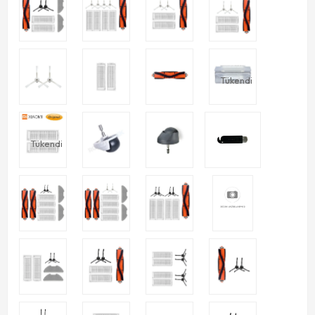
Tükendi
Tükendi