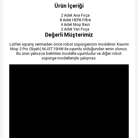
Ürün İçeriği
2 Adet Ana Fırça
8 Adet HEPA Filtre
4 Adet Mop Bezi
2 Adet Yan Fırça
Değerli Müşterimiz
Lütfen sipariş vermeden önce robot süpürgenizin modelinin Xiaomi
Mop 2 Pro (Siyah) MJST1SHW ile uyumlu olduğundan emin olunuz.
Bu ürün yalnızca belirtilen modelle uyumludur ve diğer robot
süpürge modelleriyle çalışmaz.