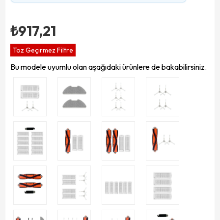
₺917,21
Toz Geçirmez Filtre
Bu modele uyumlu olan aşağıdaki ürünlere de bakabilirsiniz.