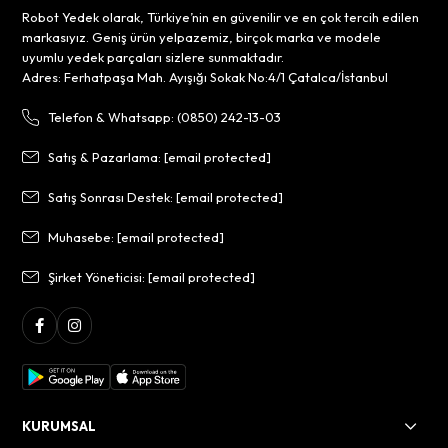
Robot Yedek olarak, Türkiye’nin en güvenilir ve en çok tercih edilen
markasıyız. Geniş ürün yelpazemiz, birçok marka ve modele
uyumlu yedek parçaları sizlere sunmaktadır.
Adres: Ferhatpaşa Mah. Ayışığı Sokak No:4/1 Çatalca/İstanbul
Telefon & Whatsapp: (0850) 242-13-03
Satış & Pazarlama:
[email protected]
Satış Sonrası Destek:
[email protected]
Muhasebe:
[email protected]
Şirket Yöneticisi:
[email protected]
KURUMSAL