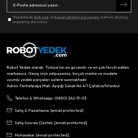
*Kaydolarak
Açık rıza
ve
Kişisel verilerin korunması
metnini okumuş,
onaylamış olursunuz.
Robot Yedek olarak, Türkiye’nin en güvenilir ve en çok tercih edilen
markasıyız. Geniş ürün yelpazemiz, birçok marka ve modele
uyumlu yedek parçaları sizlere sunmaktadır.
Adres: Ferhatpaşa Mah. Ayışığı Sokak No:4/1 Çatalca/İstanbul
Telefon & Whatsapp: (0850) 242-13-03
Satış & Pazarlama:
[email protected]
Satış Sonrası Destek:
[email protected]
Muhasebe:
[email protected]