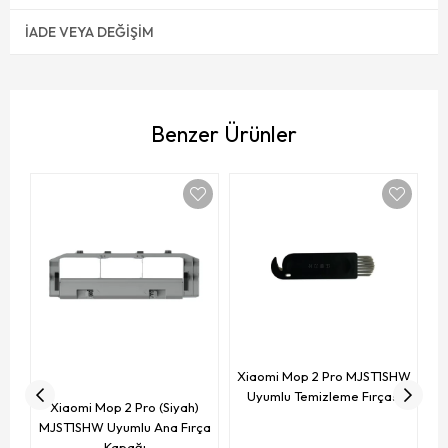
İADE VEYA DEĞIŞIM
Benzer Ürünler
To
Fı
Xiaomi Mop 2 Pro MJST1SHW
Uyumlu Temizleme Fırçası
Xiaomi Mop 2 Pro (Siyah)
MJST1SHW Uyumlu Ana Fırça
Kapağı