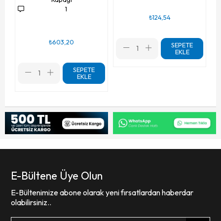
1
₺124,54
₺603,20
SEPETE
EKLE
SEPETE
EKLE
E-Bültene Üye Olun
E-Bültenimize abone olarak yeni fırsatlardan haberdar
olabilirsiniz..