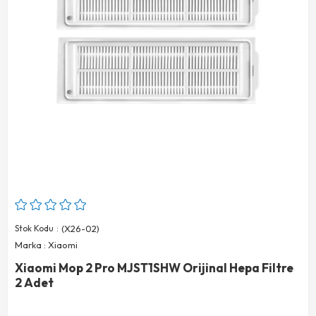
Stok Kodu
(X26-02)
Marka
:
Xiaomi
Xiaomi Mop 2 Pro MJST1SHW Orijinal Hepa Filtre
2 Adet