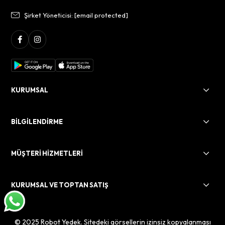
Şirket Yöneticisi:
[email protected]
KURUMSAL
BİLGİLENDİRME
MÜŞTERİ HİZMETLERİ
KURUMSAL VE TOPTAN SATIŞ
© 2025 Robot Yedek. Sitedeki görsellerin izinsiz kopyalanması