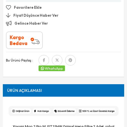
Favorilere Ekle
Fiyat Düşünce Haber Ver
Gelince Haber Ver
Kargo
Bedava
Bu Ürünü Paylaş :
WhatsApp
ÜRÜN AÇIKLAMASI
Xiaomi Mop 2 Pro MJST1SHW Orijinal Hepa Filtre 2 Adet, robot