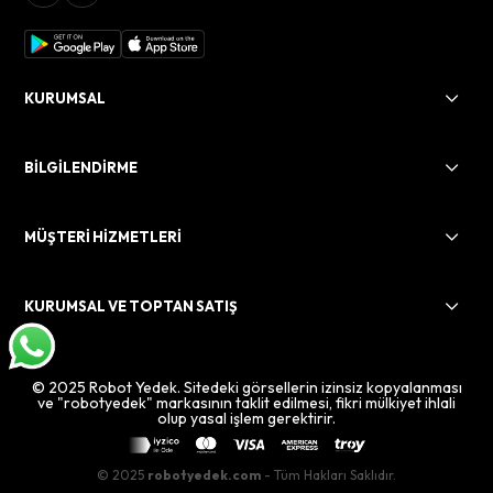
KURUMSAL
BİLGİLENDİRME
MÜŞTERİ HİZMETLERİ
KURUMSAL VE TOPTAN SATIŞ
© 2025 Robot Yedek. Sitedeki görsellerin izinsiz kopyalanması
ve "robotyedek" markasının taklit edilmesi, fikri mülkiyet ihlali
olup yasal işlem gerektirir.
© 2025
robotyedek.com
- Tüm Hakları Saklıdır.