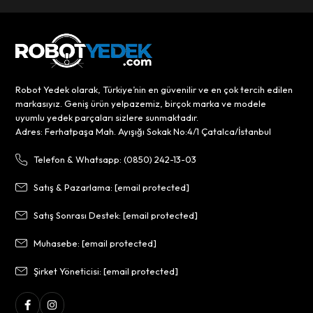
Robot Yedek olarak, Türkiye’nin en güvenilir ve en çok tercih edilen
markasıyız. Geniş ürün yelpazemiz, birçok marka ve modele
uyumlu yedek parçaları sizlere sunmaktadır.
Adres: Ferhatpaşa Mah. Ayışığı Sokak No:4/1 Çatalca/İstanbul
Telefon & Whatsapp: (0850) 242-13-03
Satış & Pazarlama:
[email protected]
Satış Sonrası Destek:
[email protected]
Muhasebe:
[email protected]
Şirket Yöneticisi:
[email protected]