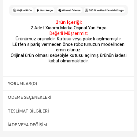
Ürün İçeriği:
2 Adet Xiaomi Marka Orijinal Yan Fırça
Değerli Müşterimiz;
Ürünümüz orijinaldir. Kutusu veya paketi açılmamıştır.
Lütfen sipariş vermeden önce robotunuzun modelinden
emin olunuz.
Orijinal ürün olması sebebiyle kutusu açılmış ürünün iadesi
kabul olmamaktadır.
YORUMLAR
(0)
ÖDEME SEÇENEKLERI
TESLIMAT BILGILERI
İADE VEYA DEĞIŞIM