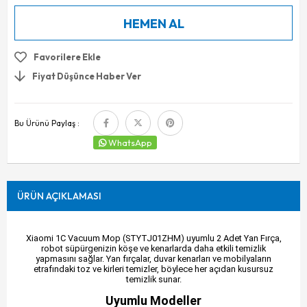
Favorilere Ekle
Fiyat Düşünce Haber Ver
Bu Ürünü Paylaş :
WhatsApp
ÜRÜN AÇIKLAMASI
Xiaomi 1C Vacuum Mop (STYTJ01ZHM) uyumlu 2 Adet Yan Fırça,
robot süpürgenizin köşe ve kenarlarda daha etkili temizlik
yapmasını sağlar. Yan fırçalar, duvar kenarları ve mobilyaların
etrafındaki toz ve kirleri temizler, böylece her açıdan kusursuz
temizlik sunar.
Uyumlu Modeller