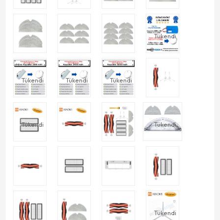
Tükendi
Tükendi
Tükendi
Tükendi
Tükendi
Tükendi
Tükendi