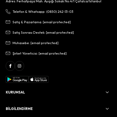
Adres: Ferhatpaşa Mah. Ayışığı Sokak No:4/1 Çatalca/İstanbul
Telefon & Whatsapp: (0850) 242-13-03
Satış & Pazarlama:
[email protected]
Satış Sonrası Destek:
[email protected]
Muhasebe:
[email protected]
Şirket Yöneticisi:
[email protected]
KURUMSAL
BİLGİLENDİRME