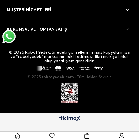
MÜŞTERİ HİZMETLERİ
KURUMSAL VE TOPTAN SATIŞ
© 2025 Robot Yedek. Sitedeki görsellerin izinsiz kopyalanması
ve "robotyedek" markasının taklit edilmesi, fikri mülkiyet ihlali
olup yasal işlem gerektirir.
© 2025
robotyedek.com
- Tüm Hakları Saklıdır.