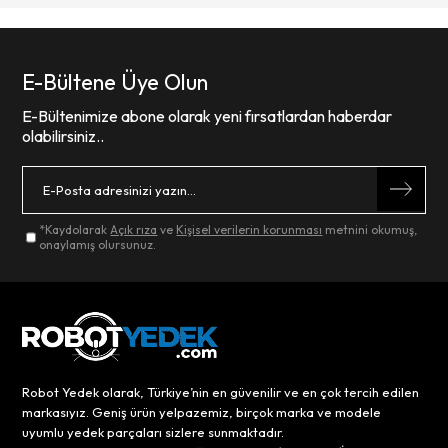
E-Bültene Üye Olun
E-Bültenimize abone olarak yeni fırsatlardan haberdar
olabilirsiniz..
*Kaydolarak
Açık rıza
ve
Kişisel verilerin korunması
metnini okumuş,
onaylamış olursunuz.
Robot Yedek olarak, Türkiye’nin en güvenilir ve en çok tercih edilen
markasıyız. Geniş ürün yelpazemiz, birçok marka ve modele
uyumlu yedek parçaları sizlere sunmaktadır.