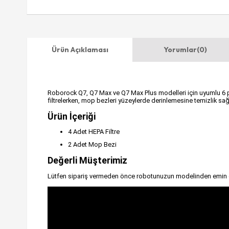
Ürün Açıklaması
Yorumlar
(0)
Roborock Q7, Q7 Max ve Q7 Max Plus modelleri için uyumlu 6 parç
filtrelerken, mop bezleri yüzeylerde derinlemesine temizlik sağ
Ürün İçeriği
4 Adet HEPA Filtre
2 Adet Mop Bezi
Değerli Müşterimiz
Lütfen sipariş vermeden önce robotunuzun modelinden emin 