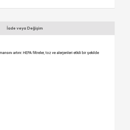
İade veya Değişim
artırır. HEPA filtreler, toz ve alerjenleri etkili bir şekilde