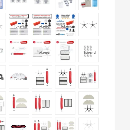
Tükendi
Tükendi
Tükendi
Tükendi
Tükendi
di
Tükendi