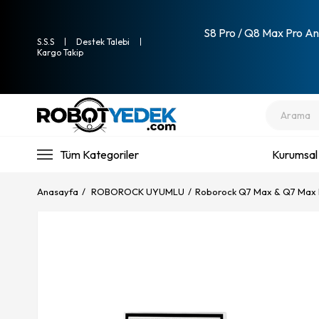
S8 Pro / Q8 Max Pro Ana
S.S.S
Destek Talebi
Kargo Takip
Tüm Kategoriler
Kurumsal
Anasayfa
ROBOROCK UYUMLU
Roborock Q7 Max & Q7 Max 