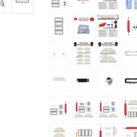
Tükendi
Tükendi
Tüken