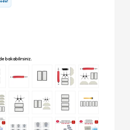
goda!
e bakabilirsiniz.