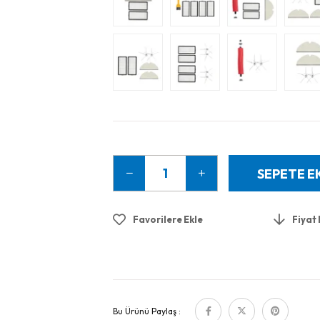
Favorilere Ekle
Fiyat
Bu Ürünü Paylaş :