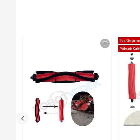
Toz Geçirme
Yüksek Kali