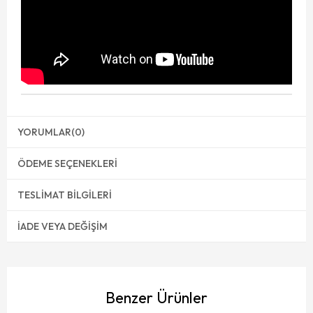
YORUMLAR
(0)
ÖDEME SEÇENEKLERI
TESLIMAT BILGILERI
İADE VEYA DEĞIŞIM
Benzer Ürünler