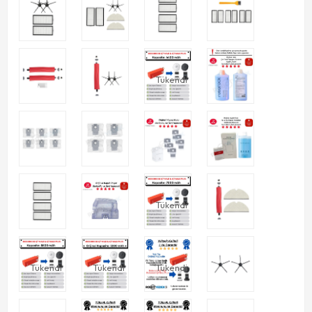
Tükendi
Tükendi
Tükendi
Tükendi
Tükendi