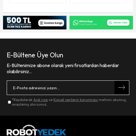
E-Bültene Üye Olun
E-Bültenimize abone olarak yeni fırsatlardan haberdar
olabilirsiniz..
*Kaydolarak
Açık rıza
ve
Kişisel verilerin korunması
metnini okumuş,
onaylamış olursunuz.