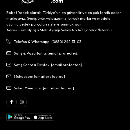
Robot Yedek olarak, Türkiye’nin en güvenilir ve en çok tercih edilen
markasıyız. Geniş ürün yelpazemiz, birçok marka ve modele
uyumlu yedek parçaları sizlere sunmaktadır.
Adres: Ferhatpaşa Mah. Ayışığı Sokak No:4/1 Çatalca/İstanbul
Telefon & Whatsapp: (0850) 242-13-03
Satış & Pazarlama:
[email protected]
Satış Sonrası Destek:
[email protected]
Muhasebe:
[email protected]
Şirket Yöneticisi:
[email protected]