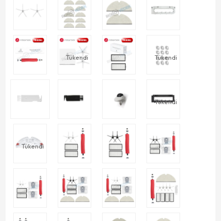
Tükendi
Tükendi
Tükendi
Tükendi