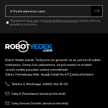
*Kaydolarak
Açık rıza
ve
Kişisel verilerin korunması
metnini okumuş,
onaylamış olursunuz.
Robot Yedek olarak, Türkiye’nin en güvenilir ve en çok tercih edilen
markasıyız. Geniş ürün yelpazemiz, birçok marka ve modele
uyumlu yedek parçaları sizlere sunmaktadır.
Adres: Ferhatpaşa Mah. Ayışığı Sokak No:4/1 Çatalca/İstanbul
Telefon & Whatsapp: (0850) 242-13-03
Satış & Pazarlama:
[email protected]
Satış Sonrası Destek:
[email protected]