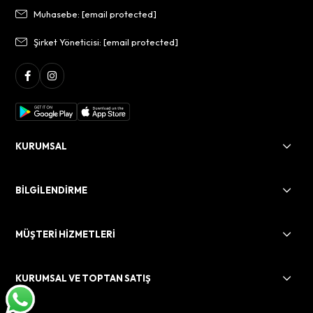
Muhasebe:
[email protected]
Şirket Yöneticisi:
[email protected]
KURUMSAL
BİLGİLENDİRME
MÜŞTERİ HİZMETLERİ
KURUMSAL VE TOPTAN SATIŞ