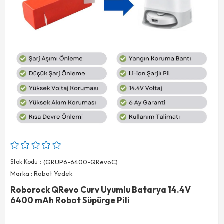
Stok Kodu
(GRUP6-6400-QRevoC)
Marka
:
Robot Yedek
Roborock QRevo Curv Uyumlu Batarya 14.4V
6400 mAh Robot Süpürge Pili