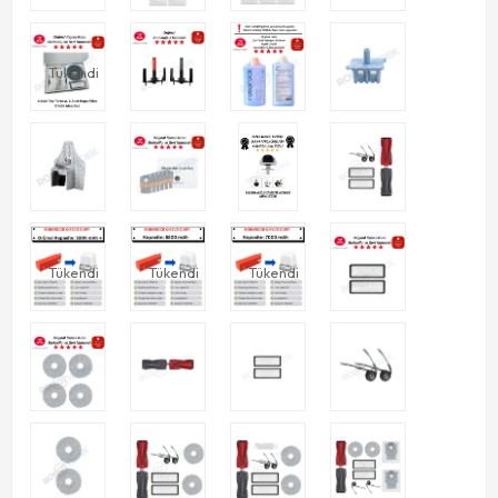
Tükendi
Tükendi
Tükendi
Tükendi