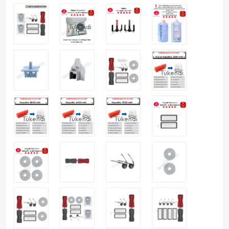
Tükendi
Tükendi
Tükendi
Tükendi
Tükendi