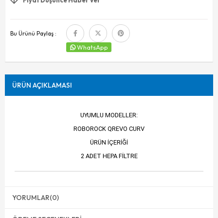
Bu Ürünü Paylaş :
WhatsApp
ÜRÜN AÇIKLAMASI
UYUMLU MODELLER:
ROBOROCK QREVO CURV
ÜRÜN İÇERİĞİ
2 ADET HEPA FİLTRE
YORUMLAR
(0)