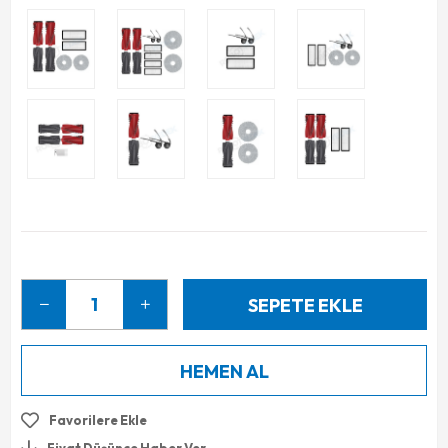
Favorilere Ekle
Fiyat Düşünce Haber Ver