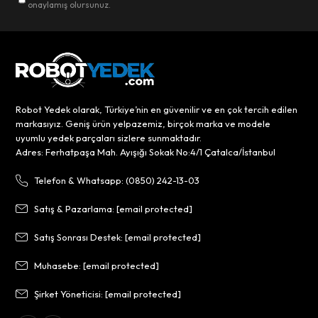
onaylamış olursunuz.
Robot Yedek olarak, Türkiye’nin en güvenilir ve en çok tercih edilen
markasıyız. Geniş ürün yelpazemiz, birçok marka ve modele
uyumlu yedek parçaları sizlere sunmaktadır.
Adres: Ferhatpaşa Mah. Ayışığı Sokak No:4/1 Çatalca/İstanbul
Telefon & Whatsapp: (0850) 242-13-03
Satış & Pazarlama:
[email protected]
Satış Sonrası Destek:
[email protected]
Muhasebe:
[email protected]
Şirket Yöneticisi:
[email protected]