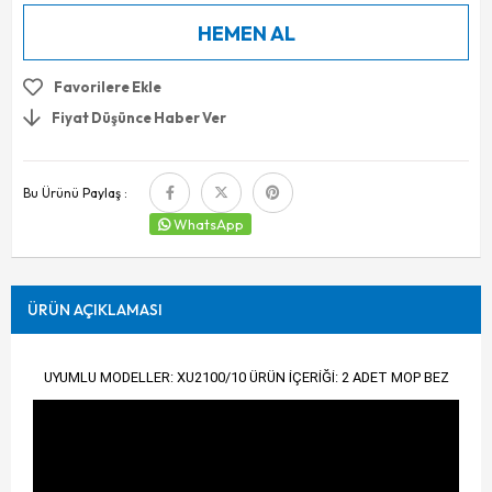
Favorilere Ekle
Fiyat Düşünce Haber Ver
Bu Ürünü Paylaş :
WhatsApp
ÜRÜN AÇIKLAMASI
UYUMLU MODELLER: XU2100/10 ÜRÜN İÇERİĞİ: 2 ADET MOP BEZ