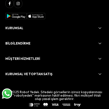
KURUMSAL
BİLGİLENDİRME
MÜŞTERİ HİZMETLERİ
KURUMSAL VE TOPTAN SATIŞ
© 2025 Robot Yedek. Sitedeki görsellerin izinsiz kopyalanması
ve "robotyedek" markasının taklit edilmesi, fikri mülkiyet ihlali
olup yasal işlem gerektirir.