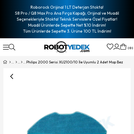
Roborock Orijinal 1 LT Deterjan Stokta!
S8 Pro / Q8 Max Pro Ana Fırça Kapağı, Orijinal ve Muadil
Seçenekleriyle Stokta! Teknik Servislere Özel Fiyatlar!
Muadil Ürünlerde Sepette Net %10 İndirim!
Tüm Ürünlerde Sepette 3. Ürüne 100 TL İndirim!
0
Philips 2000 Serisi XU2100/10 İle Uyumlu 2 Adet Mop Bez