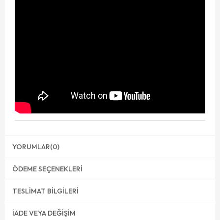
YORUMLAR
(0)
ÖDEME SEÇENEKLERI
TESLIMAT BILGILERI
İADE VEYA DEĞIŞIM