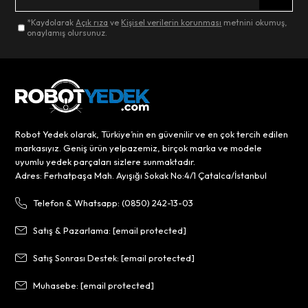
*Kaydolarak
Açık rıza
ve
Kişisel verilerin korunması
metnini okumuş,
onaylamış olursunuz.
Robot Yedek olarak, Türkiye’nin en güvenilir ve en çok tercih edilen
markasıyız. Geniş ürün yelpazemiz, birçok marka ve modele
uyumlu yedek parçaları sizlere sunmaktadır.
Adres: Ferhatpaşa Mah. Ayışığı Sokak No:4/1 Çatalca/İstanbul
Telefon & Whatsapp: (0850) 242-13-03
Satış & Pazarlama:
[email protected]
Satış Sonrası Destek:
[email protected]
Muhasebe:
[email protected]