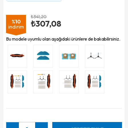
₺341,20
%
10
₺307,08
i̇ndirim
Bu modele uyumlu olan aşağıdaki ürünlere de bakabilirsiniz.