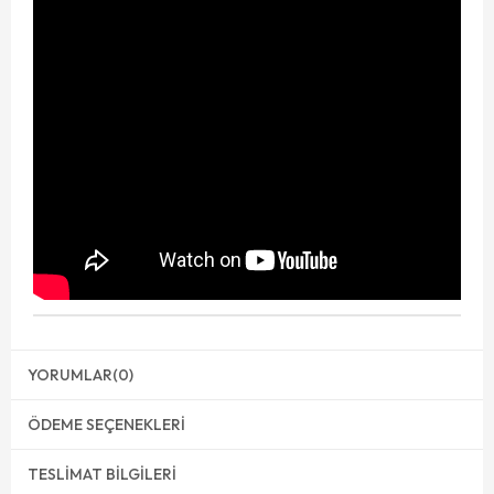
YORUMLAR
(0)
ÖDEME SEÇENEKLERI
TESLIMAT BILGILERI