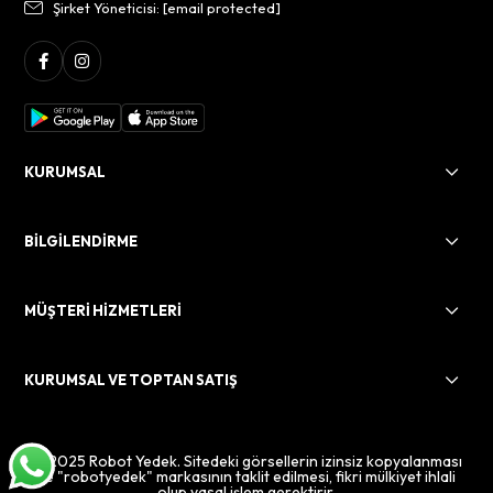
Şirket Yöneticisi:
[email protected]
KURUMSAL
BİLGİLENDİRME
MÜŞTERİ HİZMETLERİ
KURUMSAL VE TOPTAN SATIŞ
© 2025 Robot Yedek. Sitedeki görsellerin izinsiz kopyalanması
ve "robotyedek" markasının taklit edilmesi, fikri mülkiyet ihlali
olup yasal işlem gerektirir.