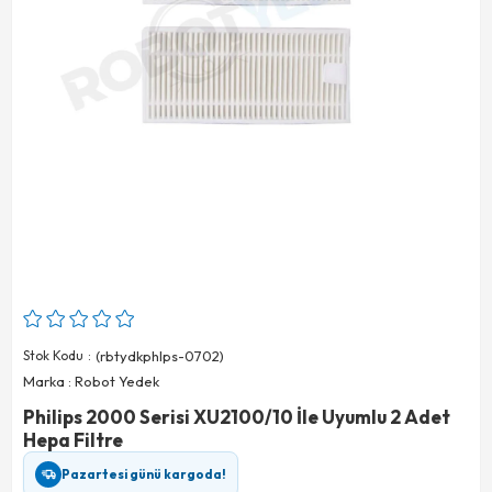
Stok Kodu
(rbtydkphlps-0702)
Marka
:
Robot Yedek
Philips 2000 Serisi XU2100/10 İle Uyumlu 2 Adet
Hepa Filtre
Pazartesi günü kargoda!