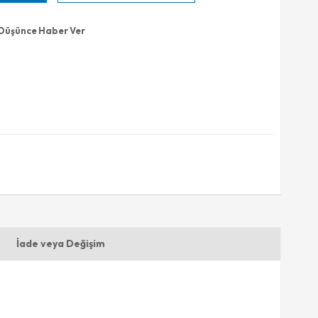
 Düşünce Haber Ver
İade veya Değişim