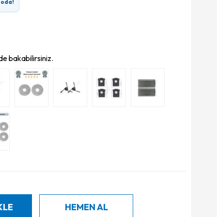
goda!
e bakabilirsiniz.