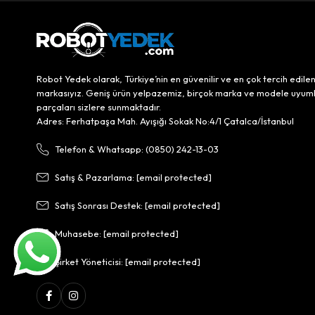
Robot Yedek olarak, Türkiye’nin en güvenilir ve en çok tercih edile
markasıyız. Geniş ürün yelpazemiz, birçok marka ve modele uyum
parçaları sizlere sunmaktadır.
Adres: Ferhatpaşa Mah. Ayışığı Sokak No:4/1 Çatalca/İstanbul
Telefon & Whatsapp: (0850) 242-13-03
Satış & Pazarlama:
[email protected]
Satış Sonrası Destek:
[email protected]
Muhasebe:
[email protected]
Şirket Yöneticisi:
[email protected]