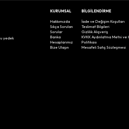
KURUMSAL
BİLGİLENDİRME
Hakkımızda
İade ve Değişim Koşulları
Sıkça Sorulan
Teslimat Bilgileri
Sorular
Gizlilik Alışveriş
n
Banka
KVKK Aydınlatma Metni ve 
lu yedek
Hesaplarımız
Politikası
Bize Ulaşın
Mesafeli Satış Sözleşmesi