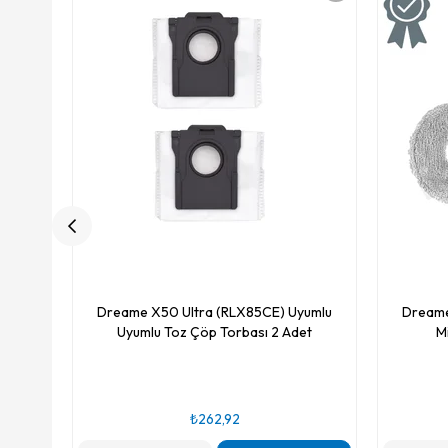
Dreame X50 Ultra (RLX85CE) Uyumlu
Dreame
Uyumlu Toz Çöp Torbası 2 Adet
M
₺262,92