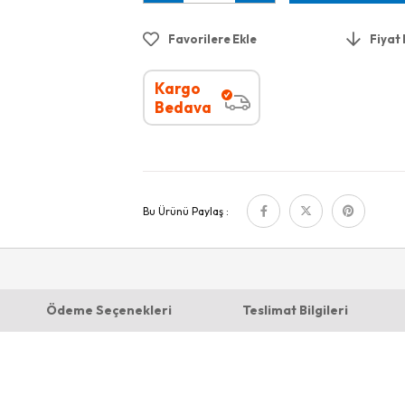
Favorilere Ekle
Fiyat
Kargo
Bedava
Bu Ürünü Paylaş :
Ödeme Seçenekleri
Teslimat Bilgileri