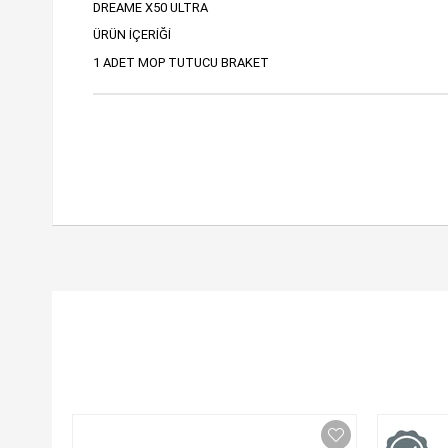
DREAME X50 ULTRA
ÜRÜN İÇERİĞİ
1 ADET MOP TUTUCU BRAKET