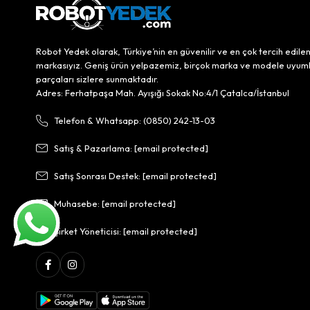
Robot Yedek olarak, Türkiye’nin en güvenilir ve en çok tercih edile
markasıyız. Geniş ürün yelpazemiz, birçok marka ve modele uyum
parçaları sizlere sunmaktadır.
Adres: Ferhatpaşa Mah. Ayışığı Sokak No:4/1 Çatalca/İstanbul
Telefon & Whatsapp: (0850) 242-13-03
Satış & Pazarlama:
[email protected]
Satış Sonrası Destek:
[email protected]
Muhasebe:
[email protected]
Şirket Yöneticisi:
[email protected]