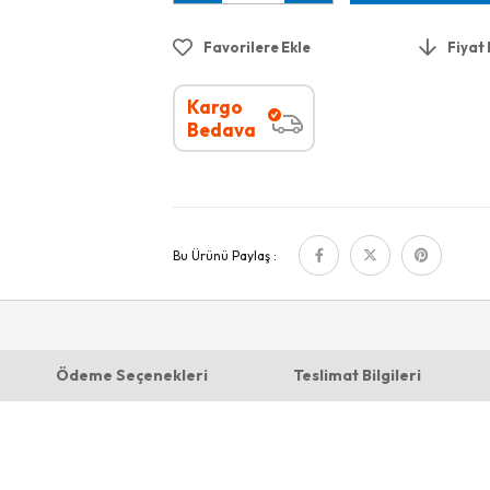
Favorilere Ekle
Fiyat
Kargo
Bedava
Bu Ürünü Paylaş :
Ödeme Seçenekleri
Teslimat Bilgileri