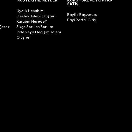
SATIŞ
Üyelik Hesabım
Bayilik Başvurusu
Destek Talebi Oluştur
Bayi Portal Girişi
Kargom Nerede?
Çerez
Sıkça Sorulan Sorular
İade veya Değişim Talebi
Oluştur