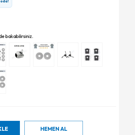
goda!
e bakabilirsiniz.