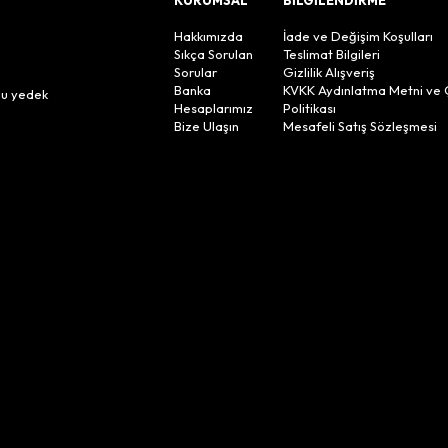
Hakkımızda
İade ve Değişim Koşulları
Sıkça Sorulan
Teslimat Bilgileri
Sorular
Gizlilik Alışveriş
n
Banka
KVKK Aydınlatma Metni ve 
lu yedek
Hesaplarımız
Politikası
Bize Ulaşın
Mesafeli Satış Sözleşmesi