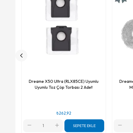
Dreame X50 Ultra (RLX85CE) Uyumlu
Dreame
Uyumlu Toz Çöp Torbası 2 Adet
M
₺262,92
SEPETE EKLE