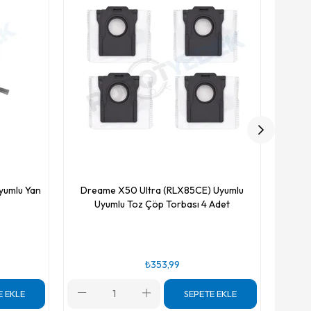
yumlu Yan
Dreame X50 Ultra (RLX85CE) Uyumlu
Uyumlu Toz Çöp Torbası 4 Adet
₺353,99
E EKLE
SEPETE EKLE