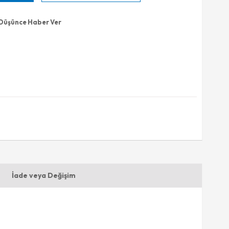
 Düşünce Haber Ver
İade veya Değişim