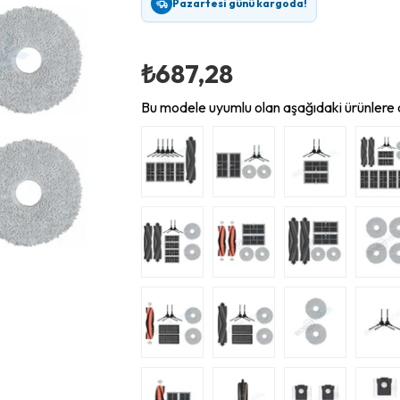
Pazartesi günü kargoda!
₺687,28
Bu modele uyumlu olan aşağıdaki ürünlere d