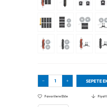
Favorilere Ekle
Fiyat