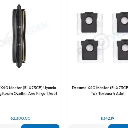
X40 Master (RLX73CE) Uyumlu
Dreame X40 Master (RLX73CE
ç Kesim Özellikli Ana Fırça 1 Adet
Toz Torbası 4 Adet
₺2.300,00
₺342,19