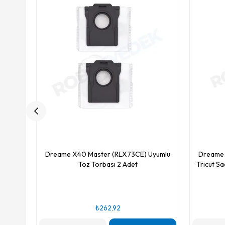
Dreame X40 Master (RLX73CE) Uyumlu
Dreame 
Toz Torbası 2 Adet
Tricut Sa
₺262,92