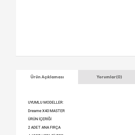
Ürün Açıklaması
Yorumlar
(0)
UYUMLU MODELLER:
Dreame X40 MASTER
ÜRÜN İÇERİĞİ
2 ADET ANA FIRÇA