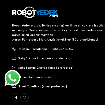
Robot Yedek olarak, Türkiye’nin en güvenilir ve en çok tercih edile
markasıyız. Geniş ürün yelpazemiz, birçok marka ve modele uyum
parçaları sizlere sunmaktadır.
Adres: Ferhatpaşa Mah. Ayışığı Sokak No:4/1 Çatalca/İstanbul
Telefon & Whatsapp: (0850) 242-13-03
Satış & Pazarlama:
[email protected]
Satış Sonrası Destek:
[email protected]
Muhasebe:
[email protected]
Şirket Yöneticisi:
[email protected]