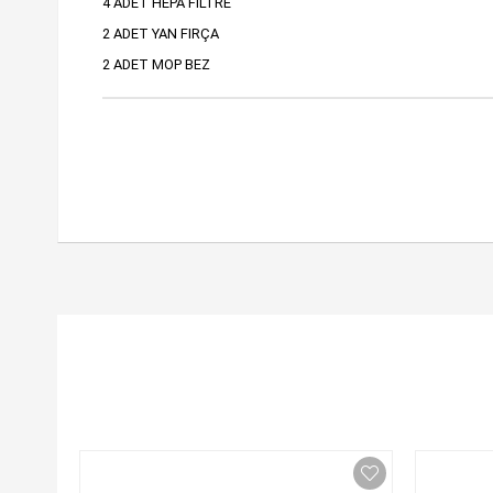
4 ADET HEPA FİLTRE
2 ADET YAN FIRÇA
2 ADET MOP BEZ