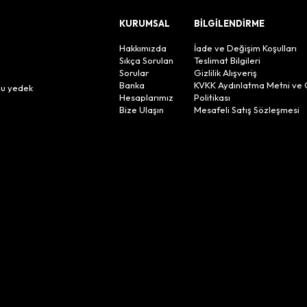
KURUMSAL
BİLGİLENDİRME
Hakkımızda
İade ve Değişim Koşulları
Sıkça Sorulan
Teslimat Bilgileri
Sorular
Gizlilik Alışveriş
n
Banka
KVKK Aydınlatma Metni ve 
lu yedek
Hesaplarımız
Politikası
Bize Ulaşın
Mesafeli Satış Sözleşmesi