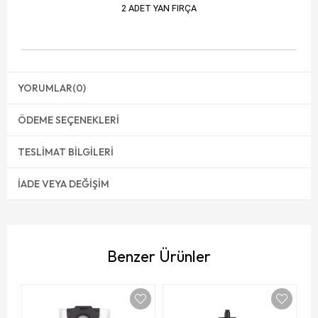
2 ADET YAN FIRÇA
YORUMLAR
(0)
ÖDEME SEÇENEKLERI
TESLIMAT BILGILERI
İADE VEYA DEĞIŞIM
Benzer Ürünler