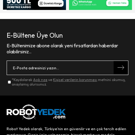
E-Bültene Üye Olun
E-Bültenimize abone olarak yeni fırsatlardan haberdar
olabilirsiniz..
*Kaydolarak
Açık rıza
ve
Kişisel verilerin korunması
metnini okumuş,
onaylamış olursunuz.
Robot Yedek olarak, Türkiye’nin en güvenilir ve en çok tercih edilen
markasıyız. Geniş ürün yelpazemiz, birçok marka ve modele