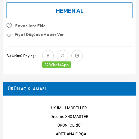
Favorilere Ekle
Fiyat Düşünce Haber Ver
Bu Ürünü Paylaş :
WhatsApp
ÜRÜN AÇIKLAMASI
UYUMLU MODELLER:
Dreame X40 MASTER
ÜRÜN İÇERİĞİ
1 ADET ANA FIRÇA