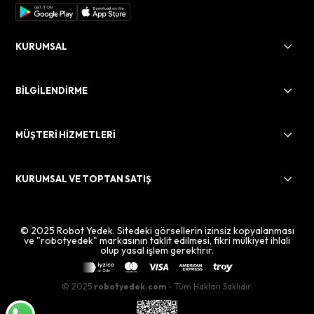
KURUMSAL
BİLGİLENDİRME
MÜŞTERİ HİZMETLERİ
KURUMSAL VE TOPTAN SATIŞ
© 2025 Robot Yedek. Sitedeki görsellerin izinsiz kopyalanması
ve "robotyedek" markasının taklit edilmesi, fikri mülkiyet ihlali
olup yasal işlem gerektirir.
© 2025
robotyedek.com
- Tüm Hakları Saklıdır.