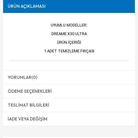
ÜRÜN AÇIKLAMASI
UYUMLU MODELLER:
DREAME X30 ULTRA
ÜRÜN İÇERİĞİ
1 ADET TEMİZLEME FIRÇASI
YORUMLAR
(0)
ÖDEME SEÇENEKLERI
TESLIMAT BILGILERI
İADE VEYA DEĞIŞIM