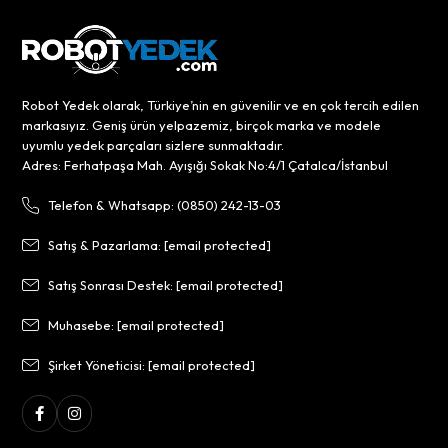
Robot Yedek olarak, Türkiye’nin en güvenilir ve en çok tercih edilen
markasıyız. Geniş ürün yelpazemiz, birçok marka ve modele
uyumlu yedek parçaları sizlere sunmaktadır.
Adres: Ferhatpaşa Mah. Ayışığı Sokak No:4/1 Çatalca/İstanbul
Telefon & Whatsapp: (0850) 242-13-03
Satış & Pazarlama:
[email protected]
Satış Sonrası Destek:
[email protected]
Muhasebe:
[email protected]
Şirket Yöneticisi:
[email protected]