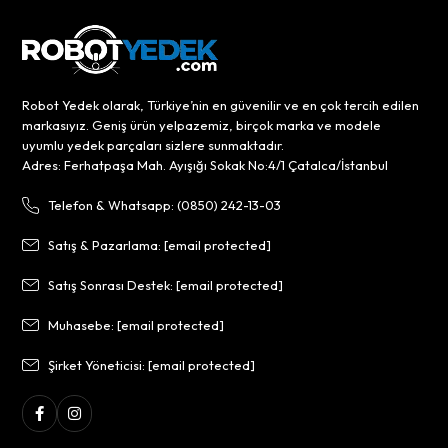
Robot Yedek olarak, Türkiye’nin en güvenilir ve en çok tercih edilen
markasıyız. Geniş ürün yelpazemiz, birçok marka ve modele
uyumlu yedek parçaları sizlere sunmaktadır.
Adres: Ferhatpaşa Mah. Ayışığı Sokak No:4/1 Çatalca/İstanbul
Telefon & Whatsapp: (0850) 242-13-03
Satış & Pazarlama:
[email protected]
Satış Sonrası Destek:
[email protected]
Muhasebe:
[email protected]
Şirket Yöneticisi:
[email protected]