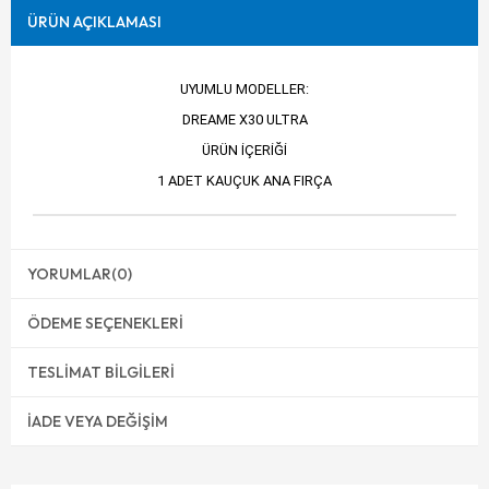
ÜRÜN AÇIKLAMASI
UYUMLU MODELLER:
DREAME X30 ULTRA
ÜRÜN İÇERİĞİ
1 ADET KAUÇUK ANA FIRÇA
YORUMLAR
(0)
ÖDEME SEÇENEKLERI
TESLIMAT BILGILERI
İADE VEYA DEĞIŞIM