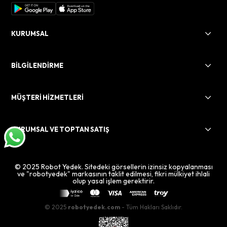
KURUMSAL
BİLGİLENDİRME
MÜŞTERİ HİZMETLERİ
KURUMSAL VE TOPTAN SATIŞ
© 2025 Robot Yedek. Sitedeki görsellerin izinsiz kopyalanması
ve "robotyedek" markasının taklit edilmesi, fikri mülkiyet ihlali
olup yasal işlem gerektirir.
© 2025
robotyedek.com
- Tüm Hakları Saklıdır.