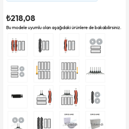
₺218,08
Bu modele uyumlu olan aşağıdaki ürünlere de bakabilirsiniz.
Tükendi
Tükendi