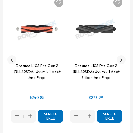
Dreame L10S Pro Gen 2
Dreame L10S Pro Gen 2
(RLL42SDA) Uyumlu 1 Adet
(RLL42SDA) Uyumlu 1 Adet
Ana Fırça
Silikon Ana Fırça
₺240,85
₺278,99
SEPETE
SEPETE
EKLE
EKLE