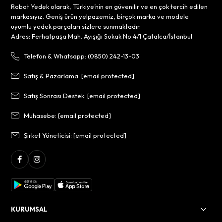
Robot Yedek olarak, Türkiye’nin en güvenilir ve en çok tercih edilen
markasıyız. Geniş ürün yelpazemiz, birçok marka ve modele
uyumlu yedek parçaları sizlere sunmaktadır.
Adres: Ferhatpaşa Mah. Ayışığı Sokak No:4/1 Çatalca/İstanbul
Telefon & Whatsapp: (0850) 242-13-03
Satış & Pazarlama:
[email protected]
Satış Sonrası Destek:
[email protected]
Muhasebe:
[email protected]
Şirket Yöneticisi:
[email protected]
KURUMSAL