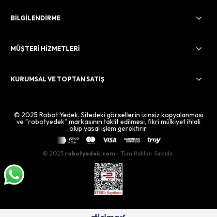
BİLGİLENDİRME
MÜŞTERİ HİZMETLERİ
KURUMSAL VE TOPTAN SATIŞ
© 2025 Robot Yedek. Sitedeki görsellerin izinsiz kopyalanması
ve "robotyedek" markasının taklit edilmesi, fikri mülkiyet ihlali
olup yasal işlem gerektirir.
© 2025
robotyedek.com
- Tüm Hakları Saklıdır.