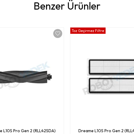
Benzer Ürünler
Toz Geçirmez Filtre
 L10S Pro Gen 2 (RLL42SDA)
Dreame L10S Pro Gen 2 (RL