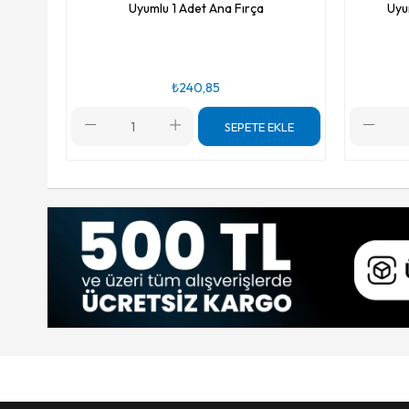
Uyumlu 1 Adet Ana Fırça
Uyu
₺240,85
SEPETE EKLE