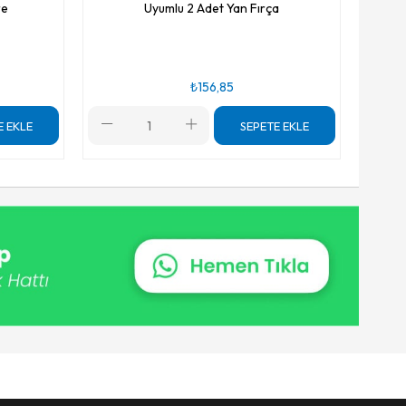
re
Uyumlu 2 Adet Yan Fırça
₺156,85
E EKLE
SEPETE EKLE