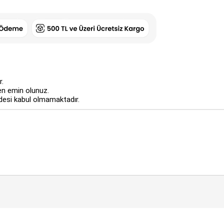
r.
n emin olunuz.
adesi kabul olmamaktadır.