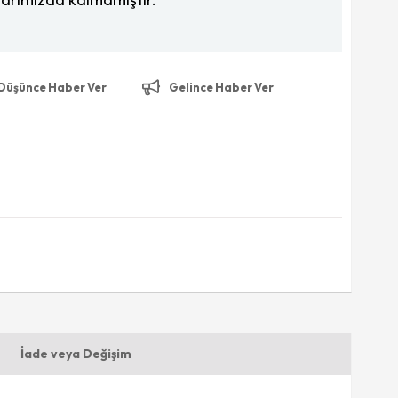
 Düşünce Haber Ver
Gelince Haber Ver
İade veya Değişim