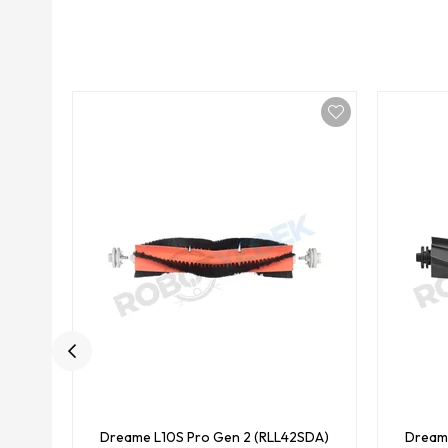
Dreame L10S Pro Gen 2 (RLL42SDA)
Dreame