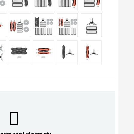
larımızda kalmamıştır.