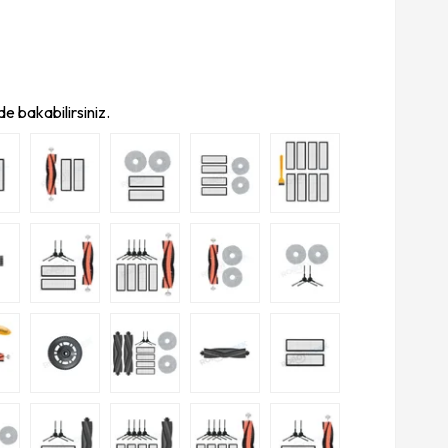
e bakabilirsiniz.