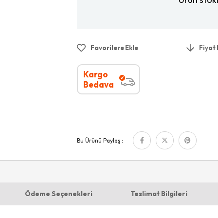
Favorilere Ekle
Fiyat
Kargo
Bedava
Bu Ürünü Paylaş :
Ödeme Seçenekleri
Teslimat Bilgileri