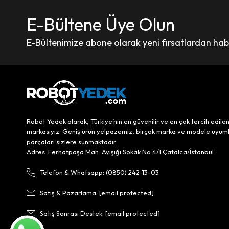
E-Bültene Üye Olun
E-Bültenimize abone olarak yeni fırsatlardan haber
Robot Yedek olarak, Türkiye’nin en güvenilir ve en çok tercih edile
markasıyız. Geniş ürün yelpazemiz, birçok marka ve modele uyum
parçaları sizlere sunmaktadır.
Adres: Ferhatpaşa Mah. Ayışığı Sokak No:4/1 Çatalca/İstanbul
Telefon & Whatsapp: (0850) 242-13-03
Satış & Pazarlama:
[email protected]
Satış Sonrası Destek:
[email protected]