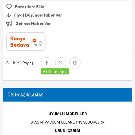
Favorilere Ekle
Fiyat Düşünce Haber Ver
Gelince Haber Ver
Kargo
Bedava
Bu Ürünü Paylaş :
WhatsApp
ÜRÜN AÇIKLAMASI
UYUMLU MODELLER
XİAOMİ VACUUM CLEANER 1S SDJQR03RR
ÜRÜN İÇERİĞİ