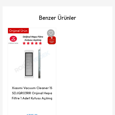
Benzer Ürünler
Orijinal Ürün
Xiaomi Vacuum Cleaner 1S
SDJQR03RR Orijinal Hepa
Filtre 1 Adet Kutusu Açılmış