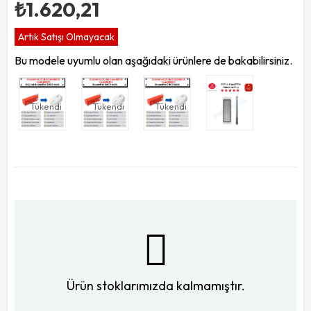
₺1.620,21
Artık Satışı Olmayacak
Bu modele uyumlu olan aşağıdaki ürünlere de bakabilirsiniz.
Tükendi
Tükendi
Tükendi
Ürün stoklarımızda kalmamıştır.