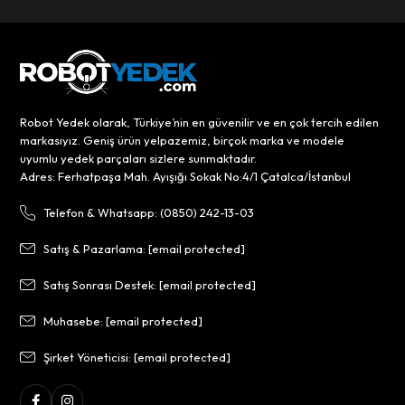
Robot Yedek olarak, Türkiye’nin en güvenilir ve en çok tercih edilen
markasıyız. Geniş ürün yelpazemiz, birçok marka ve modele
uyumlu yedek parçaları sizlere sunmaktadır.
Adres: Ferhatpaşa Mah. Ayışığı Sokak No:4/1 Çatalca/İstanbul
Telefon & Whatsapp: (0850) 242-13-03
Satış & Pazarlama:
[email protected]
Satış Sonrası Destek:
[email protected]
Muhasebe:
[email protected]
Şirket Yöneticisi:
[email protected]