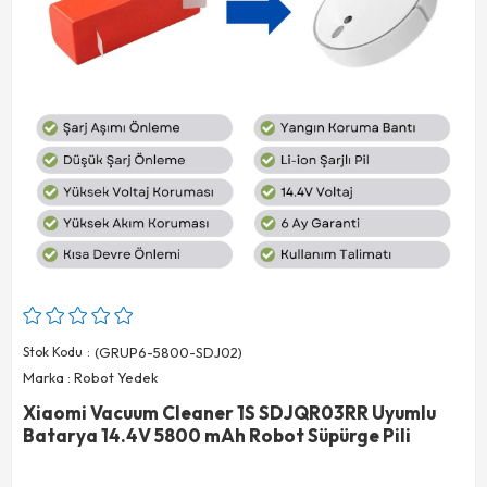
Stok Kodu
(GRUP6-5800-SDJ02)
Marka
:
Robot Yedek
Xiaomi Vacuum Cleaner 1S SDJQR03RR Uyumlu
Batarya 14.4V 5800 mAh Robot Süpürge Pili