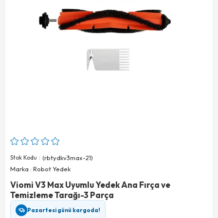
Stok Kodu
(rbtydkv3max-21)
Marka
:
Robot Yedek
Viomi V3 Max Uyumlu Yedek Ana Fırça ve
Temizleme Tarağı-3 Parça
Pazartesi günü kargoda!