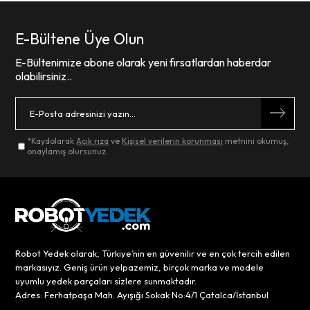
E-Bültene Üye Olun
E-Bültenimize abone olarak yeni fırsatlardan haberdar
olabilirsiniz..
*Kaydolarak
Açık rıza
ve
Kişisel verilerin korunması
metnini okumuş,
onaylamış olursunuz.
Robot Yedek olarak, Türkiye’nin en güvenilir ve en çok tercih edilen
markasıyız. Geniş ürün yelpazemiz, birçok marka ve modele
uyumlu yedek parçaları sizlere sunmaktadır.
Adres: Ferhatpaşa Mah. Ayışığı Sokak No:4/1 Çatalca/İstanbul