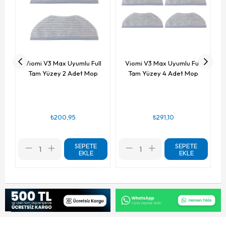
Viomi V3 Max Uyumlu Full
Viomi V3 Max Uyumlu Full
Tam Yüzey 2 Adet Mop
Tam Yüzey 4 Adet Mop
₺200,95
₺291,10
SEPETE
SEPETE
EKLE
EKLE