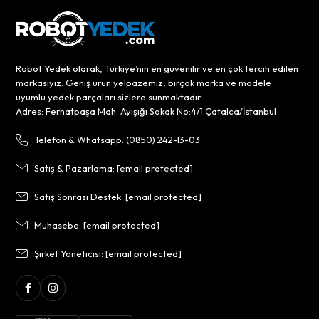
Robot Yedek olarak, Türkiye’nin en güvenilir ve en çok tercih edilen
markasıyız. Geniş ürün yelpazemiz, birçok marka ve modele
uyumlu yedek parçaları sizlere sunmaktadır.
Adres: Ferhatpaşa Mah. Ayışığı Sokak No:4/1 Çatalca/İstanbul
Telefon & Whatsapp: (0850) 242-13-03
Satış & Pazarlama:
[email protected]
Satış Sonrası Destek:
[email protected]
Muhasebe:
[email protected]
Şirket Yöneticisi:
[email protected]