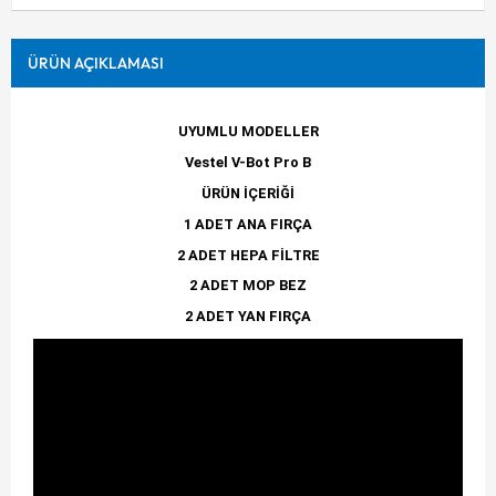
ÜRÜN AÇIKLAMASI
UYUMLU MODELLER
Vestel V-Bot Pro B
ÜRÜN İÇERİĞİ
1 ADET ANA FIRÇA
2 ADET HEPA FİLTRE
2 ADET MOP BEZ
2 ADET YAN FIRÇA