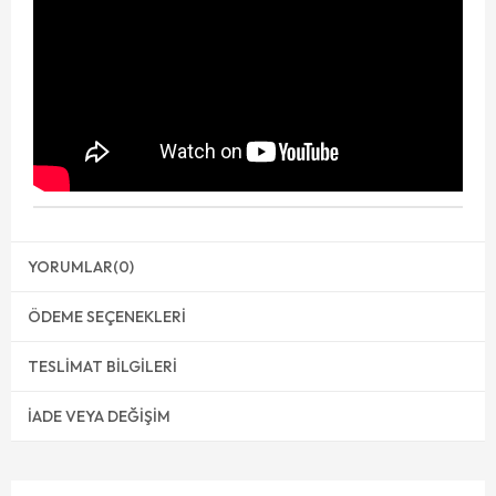
YORUMLAR
(0)
ÖDEME SEÇENEKLERI
TESLIMAT BILGILERI
İADE VEYA DEĞIŞIM