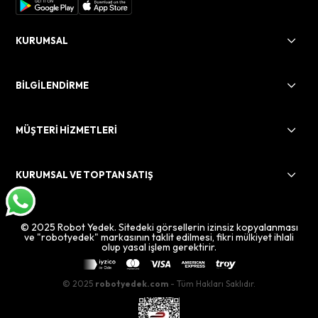
KURUMSAL
BİLGİLENDİRME
MÜŞTERİ HİZMETLERİ
KURUMSAL VE TOPTAN SATIŞ
© 2025 Robot Yedek. Sitedeki görsellerin izinsiz kopyalanması
ve "robotyedek" markasının taklit edilmesi, fikri mülkiyet ihlali
olup yasal işlem gerektirir.
© 2025
robotyedek.com
- Tüm Hakları Saklıdır.