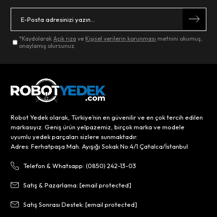
*Kaydolarak
Açık rıza
ve
Kişisel verilerin korunması
metnini okumuş,
onaylamış olursunuz.
Robot Yedek olarak, Türkiye’nin en güvenilir ve en çok tercih edilen
markasıyız. Geniş ürün yelpazemiz, birçok marka ve modele
uyumlu yedek parçaları sizlere sunmaktadır.
Adres: Ferhatpaşa Mah. Ayışığı Sokak No:4/1 Çatalca/İstanbul
Telefon & Whatsapp: (0850) 242-13-03
Satış & Pazarlama:
[email protected]
Satış Sonrası Destek:
[email protected]