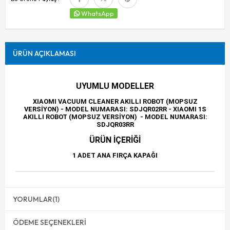
WhatsApp
ÜRÜN AÇIKLAMASI
UYUMLU MODELLER
XIAOMI VACUUM CLEANER AKILLI ROBOT (MOPSUZ
VERSİYON) - MODEL NUMARASI: SDJQR02RR - XIAOMI 1S
AKILLI ROBOT (MOPSUZ VERSİYON) - MODEL NUMARASI:
SDJQR03RR
ÜRÜN İÇERİĞİ
1 ADET ANA FIRÇA KAPAĞI
YORUMLAR
(1)
ÖDEME SEÇENEKLERI