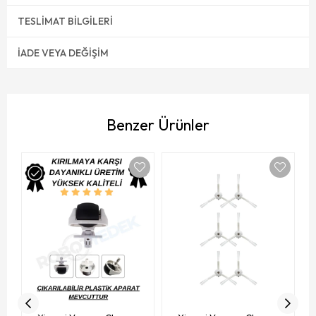
TESLIMAT BILGILERI
İADE VEYA DEĞIŞIM
Benzer Ürünler