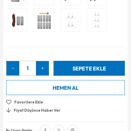
Favorilere Ekle
Fiyat Düşünce Haber Ver
Bu Ürünü Paylaş :