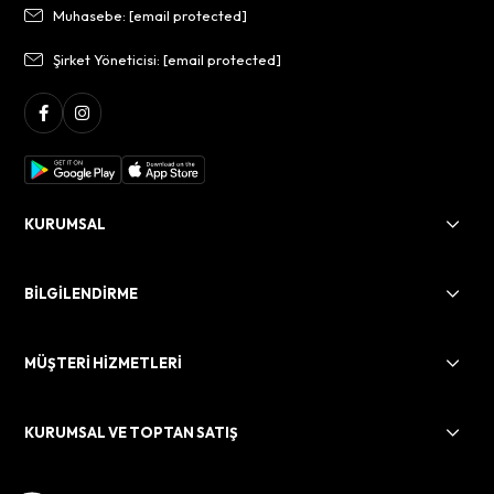
Muhasebe:
[email protected]
Şirket Yöneticisi:
[email protected]
KURUMSAL
BİLGİLENDİRME
MÜŞTERİ HİZMETLERİ
KURUMSAL VE TOPTAN SATIŞ