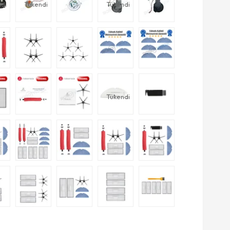
di
Tükendi
Tükendi
Tükendi