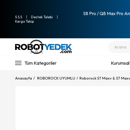
S8 Pro / Q8 Max Pro Ana
S.S.S
Destek Talebi
Kargo Takip
Tüm Kategoriler
Kurumsal
Anasayfa
ROBOROCK UYUMLU
Roborock S7 Maxv & S7 Maxv