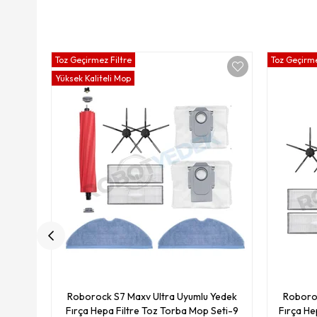
Toz Geçirmez Filtre
Toz Geçirme
Yüksek Kaliteli Mop
Roborock S7 Maxv Ultra Uyumlu Yedek
Roboroc
Fırça Hepa Filtre Toz Torba Mop Seti-9
Fırça He