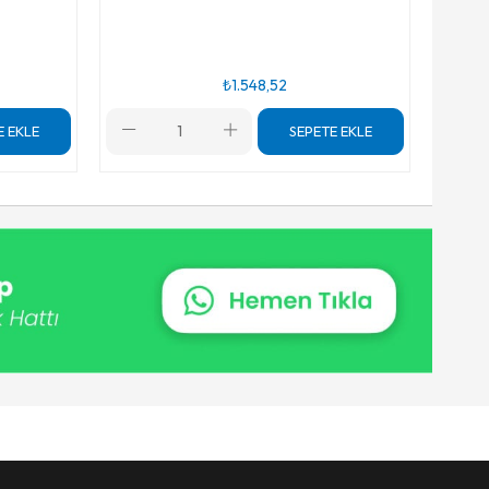
₺1.548,52
E EKLE
SEPETE EKLE