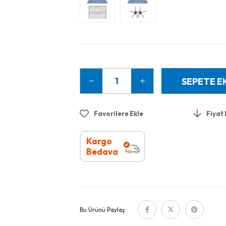
Favorilere Ekle
Fiyat
Kargo
Bedava
Bu Ürünü Paylaş :