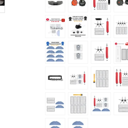
Tükendi
Tükendi
Tüken
Tükendi
Tükendi