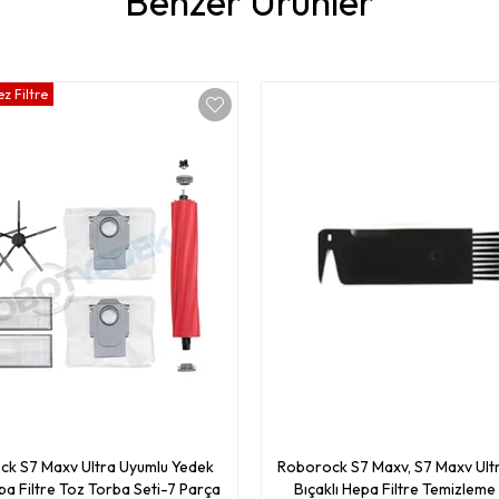
Benzer Ürünler
z Filtre
k S7 Maxv Ultra Uyumlu Yedek
Roborock S7 Maxv, S7 Maxv Ult
pa Filtre Toz Torba Seti-7 Parça
Bıçaklı Hepa Filtre Temizleme 