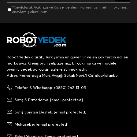
*Kaydolarak
Açık rıza
ve
Kişisel verilerin korunması
metnini okumuş,
onaylamış olursunuz.
Robot Yedek olarak, Türkiye’nin en güvenilir ve en çok tercih edilen
markasıyız. Geniş ürün yelpazemiz, birçok marka ve modele
uyumlu yedek parçaları sizlere sunmaktadır.
Adres: Ferhatpaşa Mah. Ayışığı Sokak No:4/1 Çatalca/İstanbul
Telefon & Whatsapp: (0850) 242-13-03
Satış & Pazarlama:
[email protected]
Satış Sonrası Destek:
[email protected]
Muhasebe:
[email protected]
Şirket Yöneticisi:
[email protected]