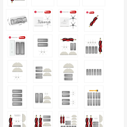
Tükendi
Tükendi