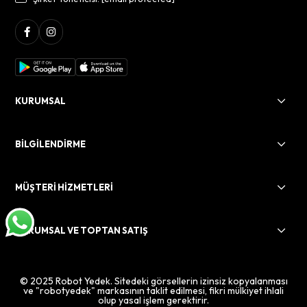
KURUMSAL
BİLGİLENDİRME
MÜŞTERİ HİZMETLERİ
KURUMSAL VE TOPTAN SATIŞ
© 2025 Robot Yedek. Sitedeki görsellerin izinsiz kopyalanması
ve "robotyedek" markasının taklit edilmesi, fikri mülkiyet ihlali
olup yasal işlem gerektirir.