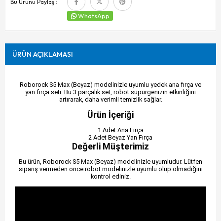
Bu Ürünü Paylaş :
WhatsApp
ÜRÜN AÇIKLAMASI
Roborock S5 Max (Beyaz) modelinizle uyumlu yedek ana fırça ve
yan fırça seti. Bu 3 parçalık set, robot süpürgenizin etkinliğini
artırarak, daha verimli temizlik sağlar.
Ürün İçeriği
1 Adet Ana Fırça
2 Adet Beyaz Yan Fırça
Değerli Müşterimiz
Bu ürün, Roborock S5 Max (Beyaz) modelinizle uyumludur. Lütfen
sipariş vermeden önce robot modelinizle uyumlu olup olmadığını
kontrol ediniz.