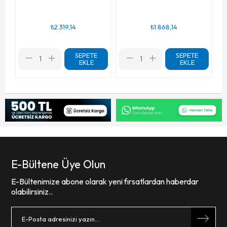
₺2.319,14
₺1.868,14
SEPETE
SEPETE
EKLE
EKLE
E-Bültene Üye Olun
E-Bültenimize abone olarak yeni fırsatlardan haberdar
olabilirsiniz..