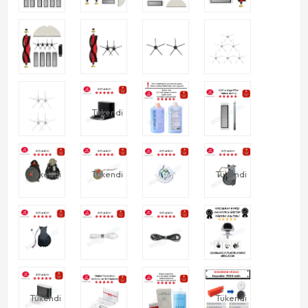
Tükendi
Tükendi
Tükendi
Tükendi
Tükendi
Tükendi