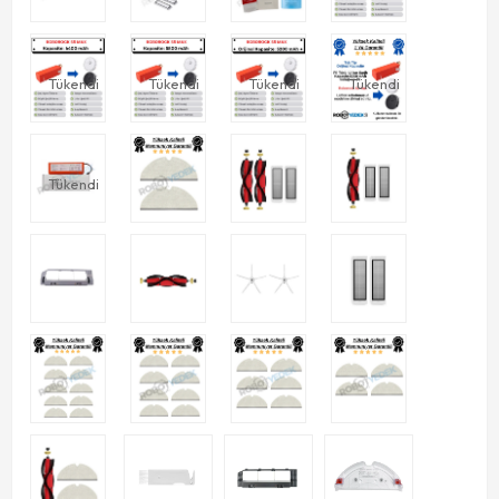
Tükendi
Tükendi
Tükendi
Tükendi
Tükendi