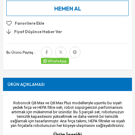
Favorilere Ekle
Fiyat Düşünce Haber Ver
Bu Ürünü Paylaş :
WhatsApp
ÜRÜN AÇIKLAMASI
Roborock Q8 Max ve Q8 Max Plus modelleriyle uyumlu bu siyah
yedek fırça ve HEPA filtre seti, robot süpürgenizin performansını
artırmak için mükemmel bir üründür. Bu 5 parçalı set, robotunuzun
temizlik kapasitesini yükseltmek ve daha verimli bir temizlik
sağlamak için tasarlanmıştır. Ana fırça takımı, HEPA filtreler ve siyah
yan fırçalarla robotunuzun her köşeye ulaşmasını sağlayabilirsiniz.
Ürün İçeriği