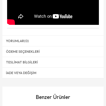
YORUMLAR
(0)
ÖDEME SEÇENEKLERI
TESLIMAT BILGILERI
İADE VEYA DEĞIŞIM
Benzer Ürünler