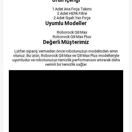
1 Adet Ana Fırça Takımı
2 Adet HEPA Filtre
2 Adet Siyah Yan Fırça
Uyumlu Modeller
Roborock Q8 Max
Roborock Q8 Max Plus
Değerli Müşterimiz
Lütfen sipariş vermeden önce robotunuzun modelinden emin
olunuz. Bu ürün, Roborock Q8 Max ve Q8 Max Plus modelleriyle
uyumludur ve robotunuzun temizlik performansını artırarak daha
verimli bir temizlik sağlar.