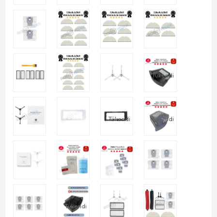
Tükendi
Tükendi
Tükendi
Tükendi