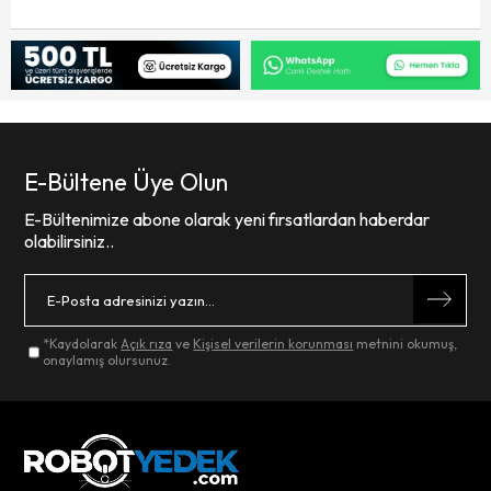
E-Bültene Üye Olun
E-Bültenimize abone olarak yeni fırsatlardan haberdar
olabilirsiniz..
*Kaydolarak
Açık rıza
ve
Kişisel verilerin korunması
metnini okumuş,
onaylamış olursunuz.