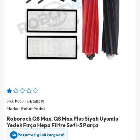
Stok Kodu
(rbQ839)
Marka
:
Robot Yedek
Roborock Q8 Max, Q8 Max Plus Siyah Uyumlu
Yedek Fırça Hepa Filtre Seti-5 Parça
Pazartesi günü kargoda!