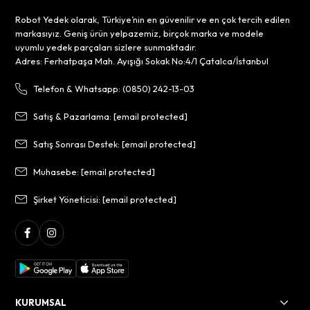
Robot Yedek olarak, Türkiye’nin en güvenilir ve en çok tercih edilen
markasıyız. Geniş ürün yelpazemiz, birçok marka ve modele
uyumlu yedek parçaları sizlere sunmaktadır.
Adres: Ferhatpaşa Mah. Ayışığı Sokak No:4/1 Çatalca/İstanbul
Telefon & Whatsapp: (0850) 242-13-03
Satış & Pazarlama:
[email protected]
Satış Sonrası Destek:
[email protected]
Muhasebe:
[email protected]
Şirket Yöneticisi:
[email protected]
KURUMSAL