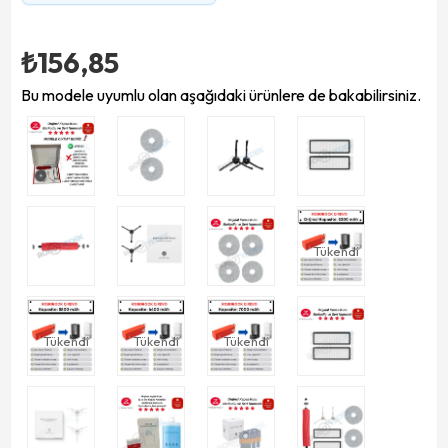
₺156,85
Bu modele uyumlu olan aşağıdaki ürünlere de bakabilirsiniz.
Tükendi
Tükendi
Tükendi
Tükendi