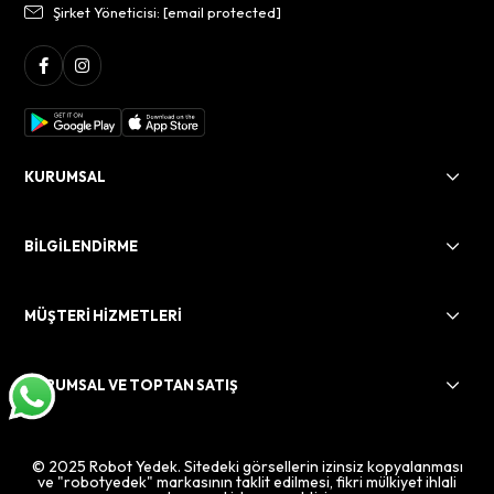
Şirket Yöneticisi:
[email protected]
KURUMSAL
BİLGİLENDİRME
MÜŞTERİ HİZMETLERİ
KURUMSAL VE TOPTAN SATIŞ
© 2025 Robot Yedek. Sitedeki görsellerin izinsiz kopyalanması
ve "robotyedek" markasının taklit edilmesi, fikri mülkiyet ihlali