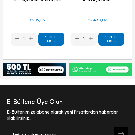
Yeni Tasarım
₺509,83
₺2.480,07
SEPETE
SEPETE
EKLE
EKLE
E-Bültene Üye Olun
E-Bültenimize abone olarak yeni fırsatlardan haberdar
olabilirsiniz..