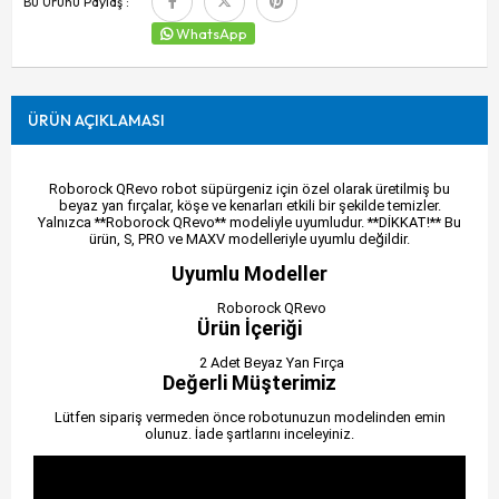
Bu Ürünü Paylaş :
WhatsApp
ÜRÜN AÇIKLAMASI
Roborock QRevo robot süpürgeniz için özel olarak üretilmiş bu
beyaz yan fırçalar, köşe ve kenarları etkili bir şekilde temizler.
Yalnızca **Roborock QRevo** modeliyle uyumludur. **DİKKAT!** Bu
ürün, S, PRO ve MAXV modelleriyle uyumlu değildir.
Uyumlu Modeller
Roborock QRevo
Ürün İçeriği
2 Adet Beyaz Yan Fırça
Değerli Müşterimiz
Lütfen sipariş vermeden önce robotunuzun modelinden emin
olunuz. İade şartlarını inceleyiniz.