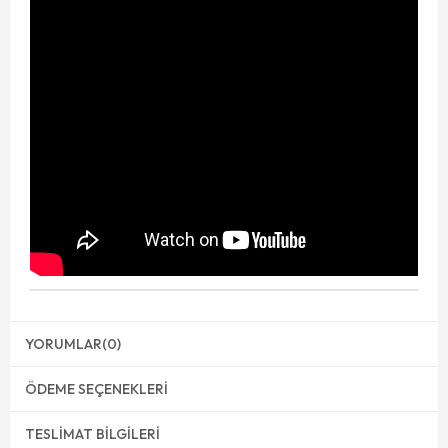
YORUMLAR
(0)
ÖDEME SEÇENEKLERI
TESLIMAT BILGILERI