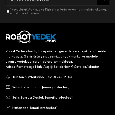
*Kaydolarak
Açık rıza
ve
Kişisel verilerin korunması
metnini okumuş,
onaylamış olursunuz.
Robot Yedek olarak, Türkiye’nin en güvenilir ve en çok tercih edilen
markasıyız. Geniş ürün yelpazemiz, birçok marka ve modele
uyumlu yedek parçaları sizlere sunmaktadır.
Adres: Ferhatpaşa Mah. Ayışığı Sokak No:4/1 Çatalca/İstanbul
Telefon & Whatsapp: (0850) 242-13-03
Satış & Pazarlama:
[email protected]
Satış Sonrası Destek:
[email protected]
Muhasebe:
[email protected]