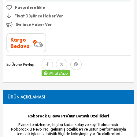
Favorilere Ekle
Fiyat Düşünce Haber Ver
Gelince Haber Ver
Kargo
Bedava
Bu Ürünü Paylaş :
WhatsApp
ÜRÜN AÇIKLAMASI
Roborock Q Revo Pro'nun Detaylı Özellikleri
Evinizi temizlemek, hiç bu kadar kolay ve keyifli olmamıştı.
Roborock Q Revo Pro, gelişmiş özellikleri ve üstün performansıyla
temizlik işlerinizi büyük ölçüde kolaylaştırıyor. Bu akıllı robot