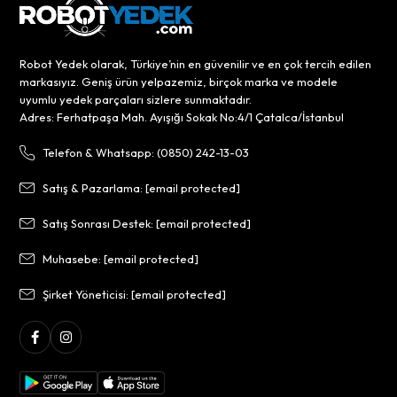
Robot Yedek olarak, Türkiye’nin en güvenilir ve en çok tercih edilen
markasıyız. Geniş ürün yelpazemiz, birçok marka ve modele
uyumlu yedek parçaları sizlere sunmaktadır.
Adres: Ferhatpaşa Mah. Ayışığı Sokak No:4/1 Çatalca/İstanbul
Telefon & Whatsapp: (0850) 242-13-03
Satış & Pazarlama:
[email protected]
Satış Sonrası Destek:
[email protected]
Muhasebe:
[email protected]
Şirket Yöneticisi:
[email protected]