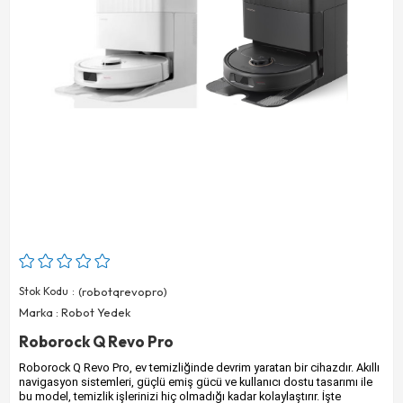
Stok Kodu
(robotqrevopro)
Marka
:
Robot Yedek
Roborock Q Revo Pro
Roborock Q Revo Pro, ev temizliğinde devrim yaratan bir cihazdır. Akıllı
navigasyon sistemleri, güçlü emiş gücü ve kullanıcı dostu tasarımı ile
bu model, temizlik işlerinizi hiç olmadığı kadar kolaylaştırır. İşte