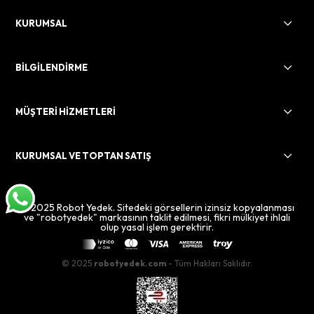
KURUMSAL
BİLGİLENDİRME
MÜŞTERİ HİZMETLERİ
KURUMSAL VE TOPTAN SATIŞ
© 2025 Robot Yedek. Sitedeki görsellerin izinsiz kopyalanması
ve "robotyedek" markasının taklit edilmesi, fikri mülkiyet ihlali
olup yasal işlem gerektirir.
© 2025
robotyedek.com
- Tüm Hakları Saklıdır.