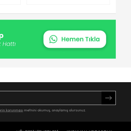
lerin korunması
metnini okumuş, onaylamış olursunuz.