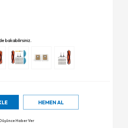
e bakabilirsiniz.
 Düşünce Haber Ver