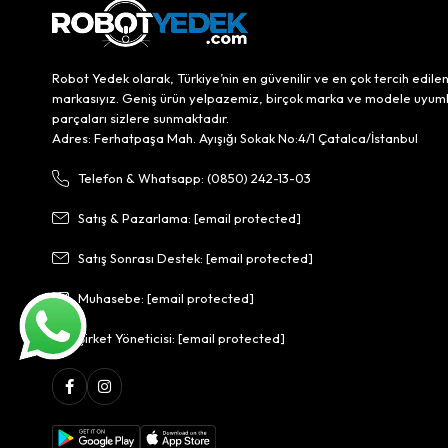
Robot Yedek olarak, Türkiye’nin en güvenilir ve en çok tercih edile
markasıyız. Geniş ürün yelpazemiz, birçok marka ve modele uyum
parçaları sizlere sunmaktadır.
Adres: Ferhatpaşa Mah. Ayışığı Sokak No:4/1 Çatalca/İstanbul
Telefon & Whatsapp: (0850) 242-13-03
Satış & Pazarlama:
[email protected]
Satış Sonrası Destek:
[email protected]
Muhasebe:
[email protected]
Şirket Yöneticisi:
[email protected]