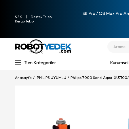
S8 Pro / Q8 Max Pro Ana
S.S.S
Destek Talebi
Kargo Takip
Tüm Kategoriler
Kurumsal
Anasayfa
PHILIPS UYUMLU
Philips 7000 Serisi Aqua-XU7100/