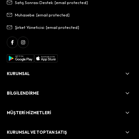
Satış Sonrası Destek:
[email protected]
Muhasebe:
[email protected]
Şirket Yöneticisi:
[email protected]
KURUMSAL
BİLGİLENDİRME
MÜŞTERİ HİZMETLERİ
KURUMSAL VE TOPTAN SATIŞ