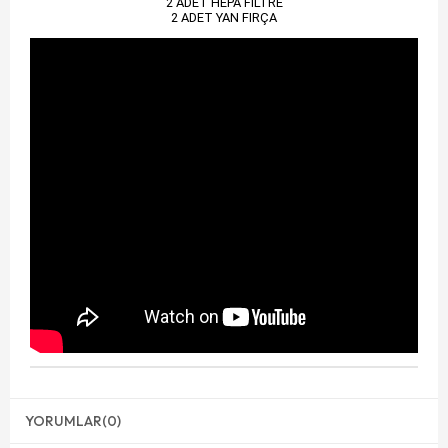
2 ADET HEPA FİLTRE
2 ADET YAN FIRÇA
YORUMLAR
(0)