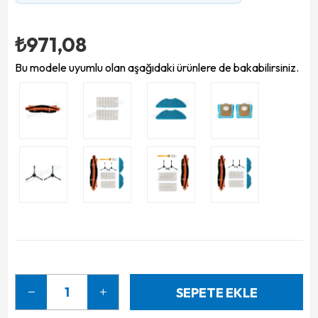
₺971,08
Bu modele uyumlu olan aşağıdaki ürünlere de bakabilirsiniz.