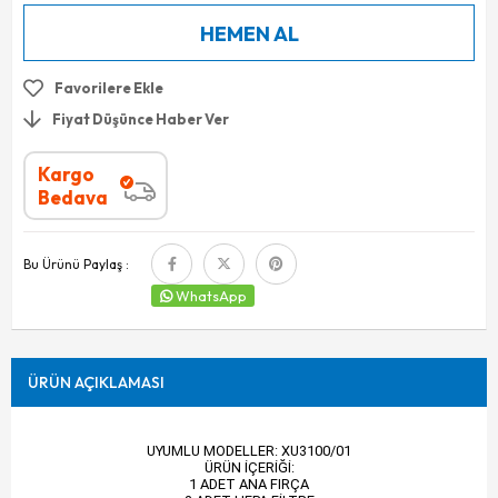
Favorilere Ekle
Fiyat Düşünce Haber Ver
Kargo
Bedava
Bu Ürünü Paylaş :
WhatsApp
ÜRÜN AÇIKLAMASI
UYUMLU MODELLER: XU3100/01
ÜRÜN İÇERİĞİ:
1 ADET ANA FIRÇA