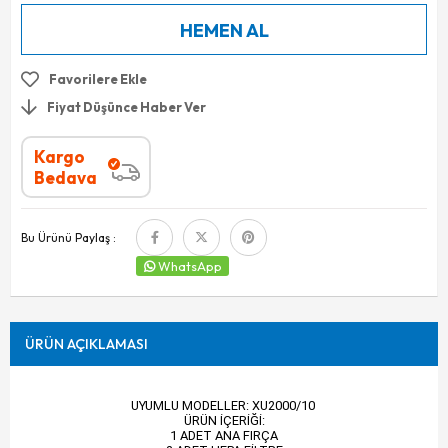
Favorilere Ekle
Fiyat Düşünce Haber Ver
Kargo
Bedava
Bu Ürünü Paylaş :
WhatsApp
ÜRÜN AÇIKLAMASI
UYUMLU MODELLER: XU2000/10
ÜRÜN İÇERİĞİ:
1 ADET ANA FIRÇA