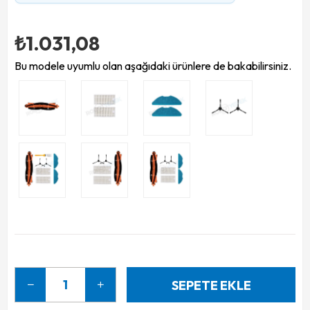
₺1.031,08
Bu modele uyumlu olan aşağıdaki ürünlere de bakabilirsiniz.