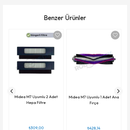
Benzer Ürünler
Midea M7 Uyumlu 2 Adet
Midea M7 Uyumlu 1 Adet Ana
Hepa Filtre
Fırça
₺309,00
₺428,14