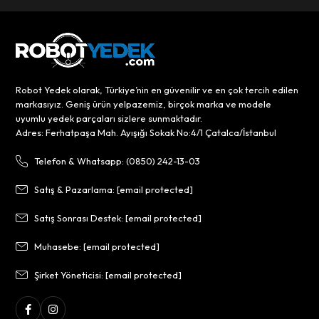
Robot Yedek olarak, Türkiye’nin en güvenilir ve en çok tercih edilen
markasıyız. Geniş ürün yelpazemiz, birçok marka ve modele
uyumlu yedek parçaları sizlere sunmaktadır.
Adres: Ferhatpaşa Mah. Ayışığı Sokak No:4/1 Çatalca/İstanbul
Telefon & Whatsapp: (0850) 242-13-03
Satış & Pazarlama:
[email protected]
Satış Sonrası Destek:
[email protected]
Muhasebe:
[email protected]
Şirket Yöneticisi:
[email protected]