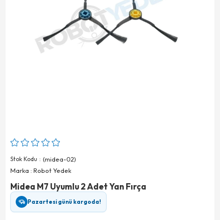
Stok Kodu
(midea-02)
Marka
:
Robot Yedek
Midea M7 Uyumlu 2 Adet Yan Fırça
Pazartesi günü kargoda!