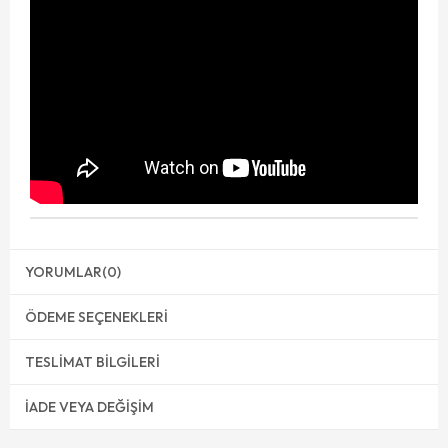
YORUMLAR
(0)
ÖDEME SEÇENEKLERI
TESLIMAT BILGILERI
İADE VEYA DEĞIŞIM