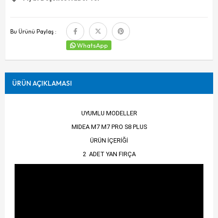
Bu Ürünü Paylaş :
WhatsApp
ÜRÜN AÇIKLAMASI
UYUMLU MODELLER
MIDEA M7 M7 PRO S8 PLUS
ÜRÜN İÇERİĞİ
2 ADET YAN FIRÇA