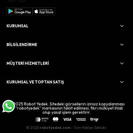
KURUMSAL
BİLGİLENDİRME
MÜŞTERİ HİZMETLERİ
KURUMSAL VE TOPTAN SATIŞ
© 2025 Robot Yedek. Sitedeki görsellerin izinsiz kopyalanması
ve "robotyedek" markasının taklit edilmesi, fikri mülkiyet ihlali
olup yasal işlem gerektirir.
© 2025
robotyedek.com
- Tüm Hakları Saklıdır.