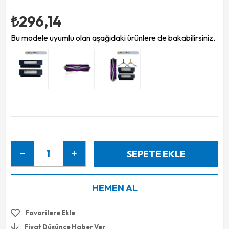
₺296,14
Bu modele uyumlu olan aşağıdaki ürünlere de bakabilirsiniz.
Favorilere Ekle
Fiyat Düşünce Haber Ver