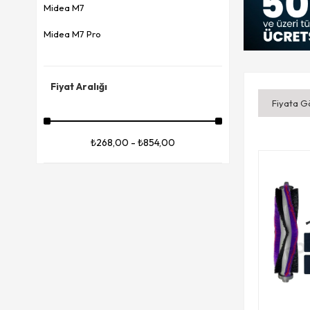
Midea M7
Midea M7 Pro
Fiyat Aralığı
Fiyata G
₺268,00 - ₺854,00