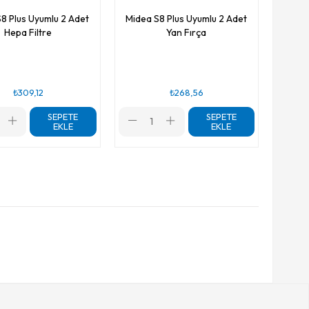
8 Plus Uyumlu 2 Adet
Midea S8 Plus Uyumlu 2 Adet
Hepa Filtre
Yan Fırça
₺309,12
₺268,56
SEPETE
SEPETE
EKLE
EKLE