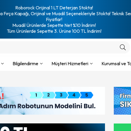
Roborock Orijinal 1 LT Deterjan Stokta!
 Fırça Kapağı, Orijinal ve Muadil Seçenekleriyle Stokta! Teknik Se
Fiyatlar!
Muadil Ürünlerde Sepette Net %10 İndirim!
Tüm Ürünlerde Sepette 3. Ürüne 100 TL İndirim!
Bilgilendirme
Müşteri Hizmetleri
Kurumsal ve To