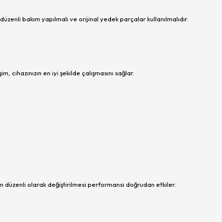
üzenli bakım yapılmalı ve orijinal yedek parçalar kullanılmalıdır.
, cihazınızın en iyi şekilde çalışmasını sağlar.
erin düzenli olarak değiştirilmesi performansı doğrudan etkiler.