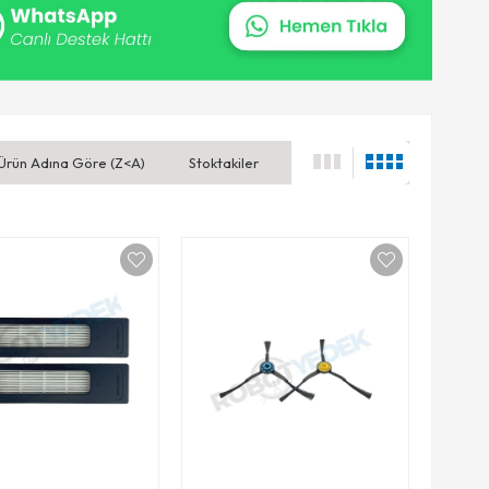
Ürün Adına Göre (Z<A)
Stoktakiler