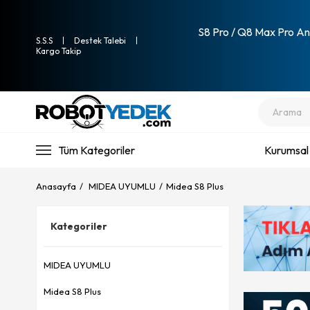
S8 Pro / Q8 Max Pro Ana
S.S.S
Destek Talebi
Kargo Takip
Tüm Kategoriler
Kurumsal
Anasayfa
MIDEA UYUMLU
Midea S8 Plus
Kategoriler
MIDEA UYUMLU
Midea S8 Plus