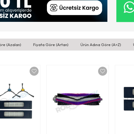
öre (Azalan)
Fiyata Göre (Artan)
Ürün Adına Göre (A>Z)