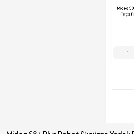
Midea S8
Fırça F