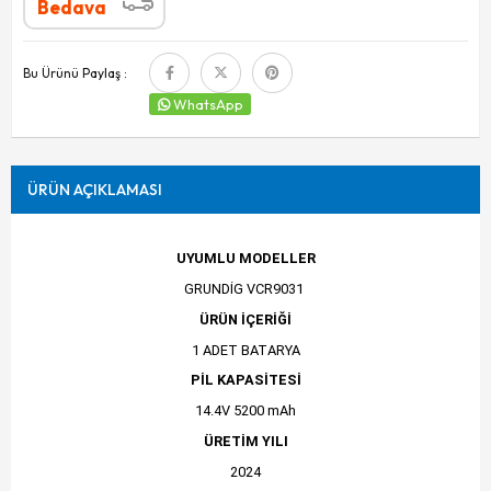
Bedava
Bu Ürünü Paylaş :
WhatsApp
ÜRÜN AÇIKLAMASI
UYUMLU MODELLER
GRUNDİG VCR9031
ÜRÜN İÇERİĞİ
1 ADET BATARYA
PİL KAPASİTESİ
14.4V 5200 mAh
ÜRETİM YILI
2024