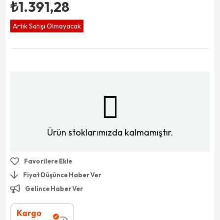
₺1.391,28
Artık Satışı Olmayacak
Ürün stoklarımızda kalmamıştır.
Favorilere Ekle
Fiyat Düşünce Haber Ver
Gelince Haber Ver
Kargo