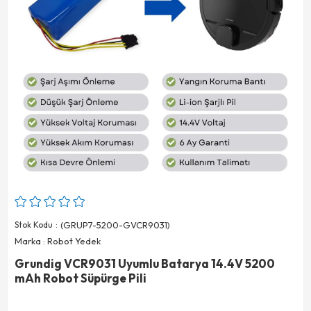
Stok Kodu
(GRUP7-5200-GVCR9031)
Marka
:
Robot Yedek
Grundig VCR9031 Uyumlu Batarya 14.4V 5200
mAh Robot Süpürge Pili