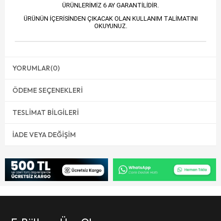
ÜRÜNLERİMİZ 6 AY GARANTİLİDİR.
ÜRÜNÜN İÇERİSİNDEN ÇIKACAK OLAN KULLANIM TALİMATINI
OKUYUNUZ.
YORUMLAR
(0)
ÖDEME SEÇENEKLERI
TESLIMAT BILGILERI
İADE VEYA DEĞIŞIM