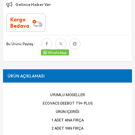
Gelince Haber Ver
Kargo
Bedava
Bu Ürünü Paylaş :
WhatsApp
ÜRÜN AÇIKLAMASI
UYUMLU MODELLER
ECOVACS DEEBOT T9+ PLUS
ÜRÜN İÇERİĞİ
1 ADET ANA FIRÇA
2 ADET YAN FIRÇA