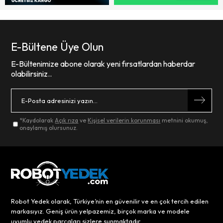
E-Bültene Üye Olun
E-Bültenimize abone olarak yeni fırsatlardan haberdar
olabilirsiniz..
*Kaydolarak
Açık rıza
ve
Kişisel verilerin korunması
metnini okumuş,
onaylamış olursunuz.
Robot Yedek olarak, Türkiye’nin en güvenilir ve en çok tercih edilen
markasıyız. Geniş ürün yelpazemiz, birçok marka ve modele
uyumlu yedek parçaları sizlere sunmaktadır.