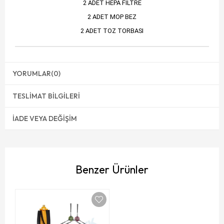
2 ADET HEPA FİLTRE
2 ADET MOP BEZ
2 ADET TOZ TORBASI
YORUMLAR
(0)
TESLIMAT BILGILERI
İADE VEYA DEĞIŞIM
Benzer Ürünler