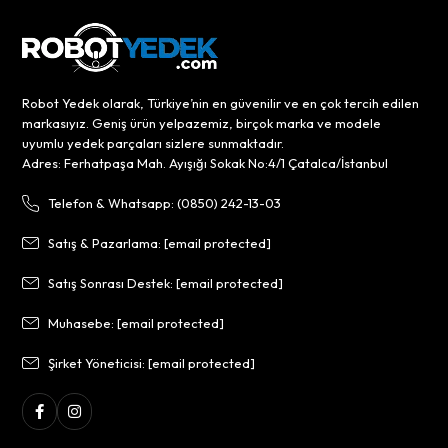
Robot Yedek olarak, Türkiye’nin en güvenilir ve en çok tercih edilen
markasıyız. Geniş ürün yelpazemiz, birçok marka ve modele
uyumlu yedek parçaları sizlere sunmaktadır.
Adres: Ferhatpaşa Mah. Ayışığı Sokak No:4/1 Çatalca/İstanbul
Telefon & Whatsapp: (0850) 242-13-03
Satış & Pazarlama:
[email protected]
Satış Sonrası Destek:
[email protected]
Muhasebe:
[email protected]
Şirket Yöneticisi:
[email protected]