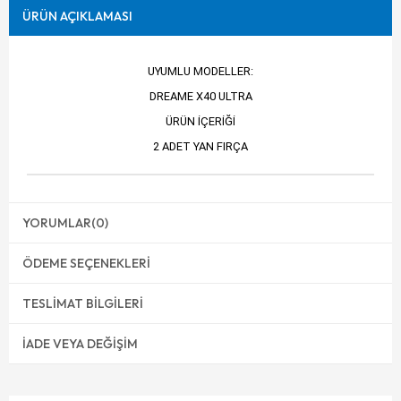
ÜRÜN AÇIKLAMASI
UYUMLU MODELLER:
DREAME X40 ULTRA
ÜRÜN İÇERİĞİ
2 ADET YAN FIRÇA
YORUMLAR
(0)
ÖDEME SEÇENEKLERI
TESLIMAT BILGILERI
İADE VEYA DEĞIŞIM