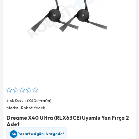
Stok Kodu
(X40ultra04)
Marka
:
Robot Yedek
Dreame X40 Ultra (RLX63CE) Uyumlu Yan Fırça 2
Adet
Pazartesi günü kargoda!