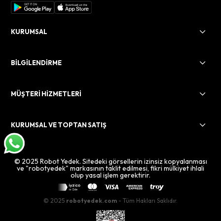
KURUMSAL
BİLGİLENDİRME
MÜŞTERİ HİZMETLERİ
KURUMSAL VE TOPTAN SATIŞ
© 2025 Robot Yedek. Sitedeki görsellerin izinsiz kopyalanması
ve "robotyedek" markasının taklit edilmesi, fikri mülkiyet ihlali
olup yasal işlem gerektirir.
© 2025
robotyedek.com
- Tüm Hakları Saklıdır.