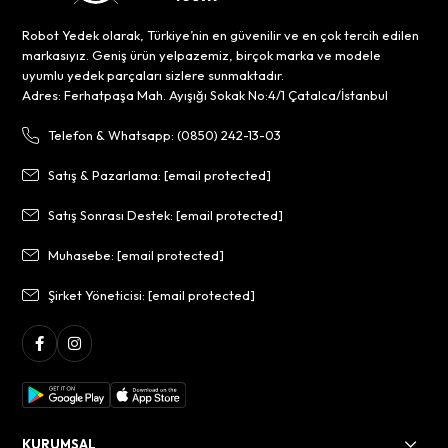
Robot Yedek olarak, Türkiye’nin en güvenilir ve en çok tercih edilen
markasıyız. Geniş ürün yelpazemiz, birçok marka ve modele
uyumlu yedek parçaları sizlere sunmaktadır.
Adres: Ferhatpaşa Mah. Ayışığı Sokak No:4/1 Çatalca/İstanbul
Telefon & Whatsapp: (0850) 242-13-03
Satış & Pazarlama:
[email protected]
Satış Sonrası Destek:
[email protected]
Muhasebe:
[email protected]
Şirket Yöneticisi:
[email protected]
KURUMSAL