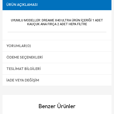
ÜRÜN AÇIKLAMASI
UYUMLU MODELLER: DREAME X40 ULTRA ÜRÜN İÇERİĞİ 1 ADET
KAUÇUK ANA FIRÇA 2 ADET HEPA FİLTRE
YORUMLAR
(0)
ÖDEME SEÇENEKLERI
TESLIMAT BILGILERI
İADE VEYA DEĞIŞIM
Benzer Ürünler