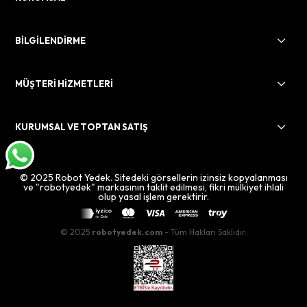
BİLGİLENDİRME
MÜŞTERİ HİZMETLERİ
KURUMSAL VE TOPTAN SATIŞ
© 2025 Robot Yedek. Sitedeki görsellerin izinsiz kopyalanması
ve "robotyedek" markasının taklit edilmesi, fikri mülkiyet ihlali
olup yasal işlem gerektirir.
© 2025
robotyedek.com
- Tüm Hakları Saklıdır.