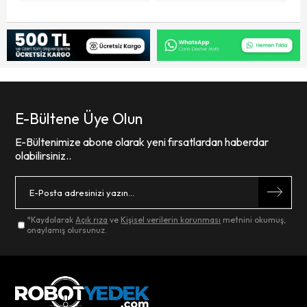
E-Bültene Üye Olun
E-Bültenimize abone olarak yeni fırsatlardan haberdar
olabilirsiniz..
*Kaydolarak
Açık rıza
ve
Kişisel verilerin korunması
metnini okumuş,
onaylamış olursunuz.