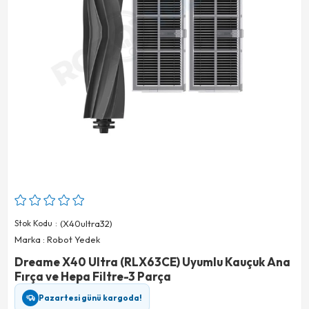
Stok Kodu
(X40ultra32)
Marka
:
Robot Yedek
Dreame X40 Ultra (RLX63CE) Uyumlu Kauçuk Ana
Fırça ve Hepa Filtre-3 Parça
Pazartesi günü kargoda!