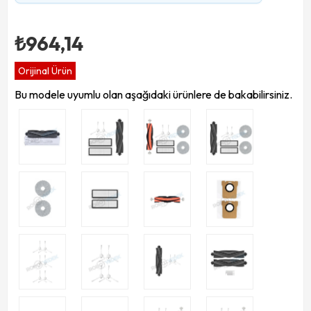
₺964,14
Orijinal Ürün
Bu modele uyumlu olan aşağıdaki ürünlere de bakabilirsiniz.