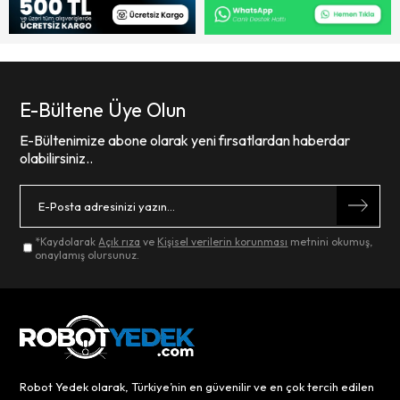
E-Bültene Üye Olun
E-Bültenimize abone olarak yeni fırsatlardan haberdar
olabilirsiniz..
*Kaydolarak
Açık rıza
ve
Kişisel verilerin korunması
metnini okumuş,
onaylamış olursunuz.
Robot Yedek olarak, Türkiye’nin en güvenilir ve en çok tercih edilen