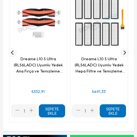
Dreame L10 S Ultra
Dreame L10 S Ultra
(RLS6LADC) Uyumlu Yedek
(RLS6LADC) Uyumlu Yedek
Ana Fırça ve Temizleme
Hepa Filtre ve Temizleme
Tarağı-3 Parça
Fırçası-11 Parça
₺332,91
₺491,33
SEPETE
SEPETE
EKLE
EKLE