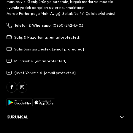
markasıyız. Geniş ürün yelpazemiz, birçok marka ve modele
uyumlu yedek parçaları sizlere sunmaktadır.
Adres: Ferhatpaşa Mah. Ayışığı Sokak No:4/1 Çatalca/İstanbul
Telefon & Whatsapp: (0850) 242-13-03
Satış & Pazarlama:
[email protected]
Satış Sonrası Destek:
[email protected]
Muhasebe:
[email protected]
Şirket Yöneticisi:
[email protected]
KURUMSAL