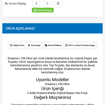
Bu Ürünü Paylaş :
WhatsApp
ÜRÜN AÇIKLAMASI
Dreame L10S Ultra için özel olarak tasarlanmış bu orijinal beyaz yan
fırçalar, robot süpürgenizin köşe ve kenarları mükemmel bir şekilde
temizlemesine yardımcı olur. Yan fırçalar, dar alanlarda ve duvar
kenarlarında etkin bir temizlik sağlar, böylece tüm alanlar
temizlenmiş olur.
Uyumlu Modeller
Dreame L10S Ultra
Ürün İçeriği
2 Adet Dreame Marka Orijinal Beyaz Yan Fırça
Değerli Müşterimiz
Ürünümüz orijinaldir ve kutusu veya paketi açılmamıştır. Lütfen