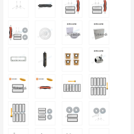
Tükendi
Tükendi
Tükendi