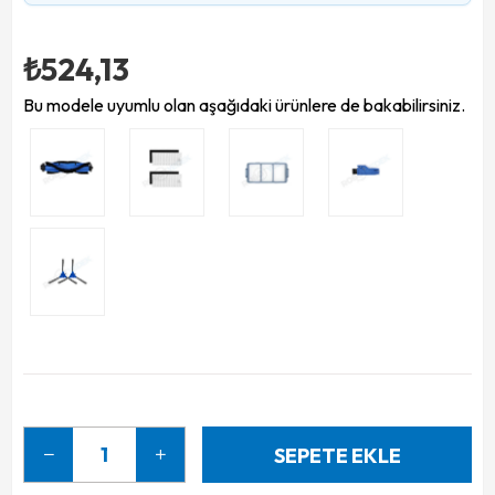
₺524,13
Bu modele uyumlu olan aşağıdaki ürünlere de bakabilirsiniz.