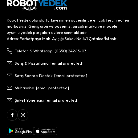
Robot Yedek olarak, Türkiye’nin en güvenilir ve en çok tercih edilen
markasıyız. Geniş ürün yelpazemiz, birçok marka ve modele
uyumlu yedek parçaları sizlere sunmaktadır.
Adres: Ferhatpaşa Mah. Ayışığı Sokak No:4/1 Çatalca/İstanbul
Telefon & Whatsapp: (0850) 242-13-03
Satış & Pazarlama:
[email protected]
Satış Sonrası Destek:
[email protected]
Muhasebe:
[email protected]
Şirket Yöneticisi:
[email protected]