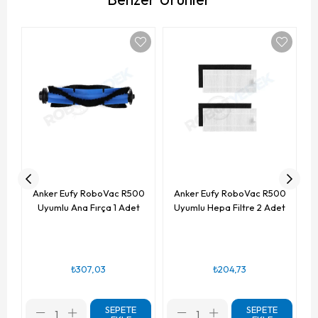
Anker Eufy RoboVac R500
Anker Eufy RoboVac R500
Uyumlu Ana Fırça 1 Adet
Uyumlu Hepa Filtre 2 Adet
₺307,03
₺204,73
SEPETE
SEPETE