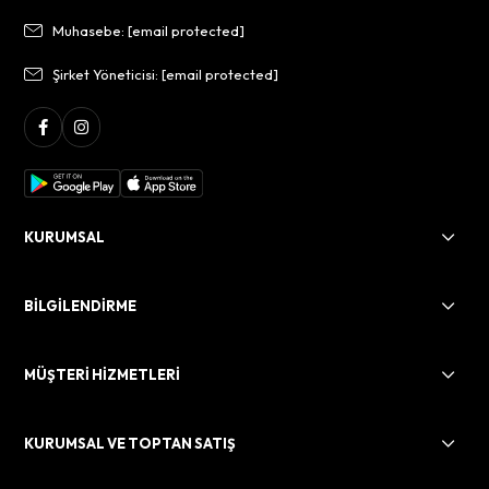
Muhasebe:
[email protected]
Şirket Yöneticisi:
[email protected]
KURUMSAL
BİLGİLENDİRME
MÜŞTERİ HİZMETLERİ
KURUMSAL VE TOPTAN SATIŞ