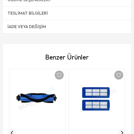
TESLIMAT BILGILERI
İADE VEYA DEĞIŞIM
Benzer Ürünler