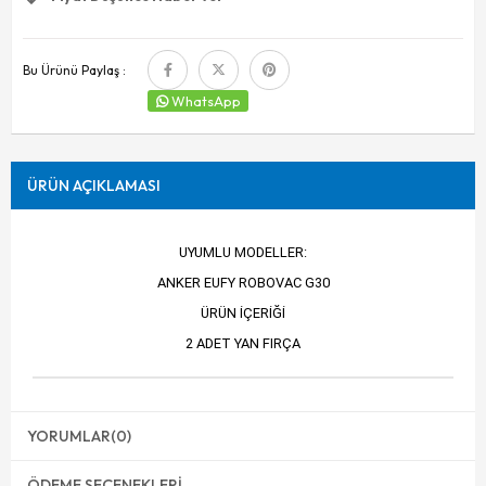
Bu Ürünü Paylaş :
WhatsApp
ÜRÜN AÇIKLAMASI
UYUMLU MODELLER:
ANKER EUFY ROBOVAC G30
ÜRÜN İÇERİĞİ
2 ADET YAN FIRÇA
YORUMLAR
(0)
ÖDEME SEÇENEKLERI