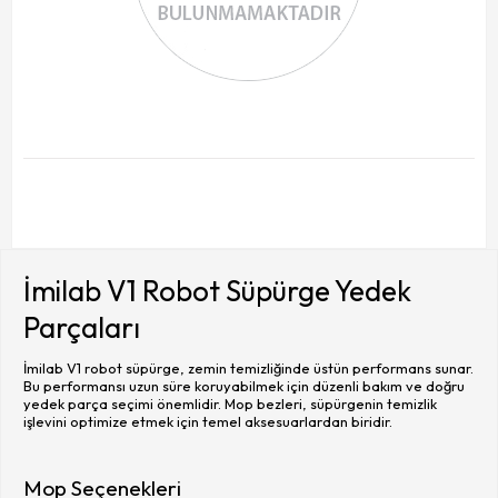
İmilab V1 Robot Süpürge Yedek
Parçaları
İmilab V1 robot süpürge, zemin temizliğinde üstün performans sunar.
Bu performansı uzun süre koruyabilmek için düzenli bakım ve doğru
yedek parça seçimi önemlidir. Mop bezleri, süpürgenin temizlik
işlevini optimize etmek için temel aksesuarlardan biridir.
Mop Seçenekleri